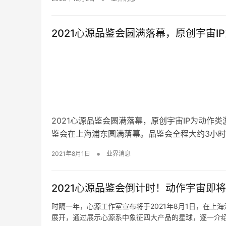
2021心源品鉴会圆满落幕，原创宇宙I
2021心源品鉴会圆满落幕，原创宇宙IP为动作类游
鉴会在上海浦东圆满落幕。品鉴会全程大约3小时
•
2021年8月1日
业界消息
2021心源品鉴会倒计时！动作宇宙即
时隔一年，心源工作室宣布将于2021年8月1日，在上
展开，通过展示心源系中象征四大产品的星球，逐一介