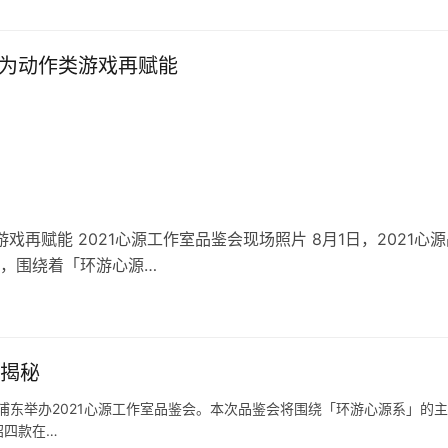
P为动作类游戏再赋能
戏再赋能 2021心源工作室品鉴会现场照片 8月1日，2021心
，围绕着「环游心源…
将揭秘
海浦东举办2021心源工作室品鉴会。本次品鉴会将围绕「环游心源系」的
绍四款在…