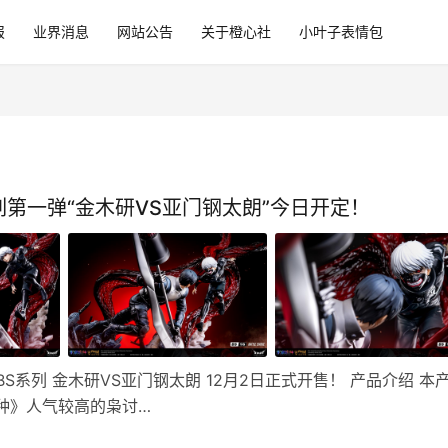
报
业界消息
网站公告
关于橙心社
小叶子表情包
系列第一弹“金木研VS亚门钢太朗”今日开定！
S系列 金木研VS亚门钢太朗 12月2日正式开售！ 产品介绍 本
种》人气较高的枭讨…