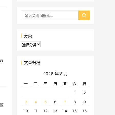
分类
分
类
源品
文章归档
2026 年 8 月
一
二
三
四
五
六
日
1
2
3
4
5
6
7
8
9
主题
10
11
12
13
14
15
16