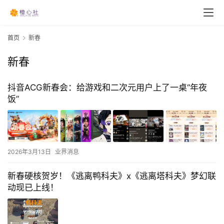
首页
新春
新春
抖音ACG新春会：给游戏和二次元用户上了一桌“年夜
饭”
2026年3月13日
业界消息
新春硬核贺岁！《逃离鸭科夫》x《逃离塔科夫》梦幻联
动现已上线！