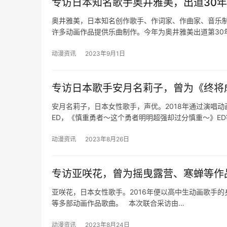
专访日本知名歌手奥井雅美，出道30
奥井雅美，日本知名创作歌手、作词家、作曲家、音乐
许多动画作品提供乐曲制作。今年为奥井雅美出道第30年。
动漫资讯
2023年9月1日
专访日本歌手安月名莉子，曾为《终将
安月名莉子，日本女性歌手，声优。2018年通过演唱
ED，《慎重勇者～这个勇者明明超强却过分慎重～》ED
动漫资讯
2023年8月26日
专访亚咲花，曾为摇曳露营、寒蝉等作
亚咲花，日本女性歌手。2016年便以高中生动画歌手的身
等多部动画作品歌曲。 本次联合采访由…
动漫资讯
2023年8月24日