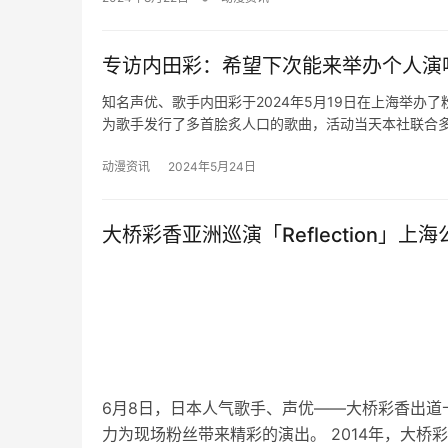
专访内田彩：希望下次能来举办个人演
知名声优、歌手内田彩于2024年5月19日在上海举办了
为歌手发行了多首脍炙人口的歌曲，活动当天本社联合
动漫资讯
2024年5月24日
大桥彩香亚洲巡演「Reflection」上
6月8日，日本人气歌手、声优——大桥彩香出
力为现场粉丝带来精彩的演出。 2014年，大桥