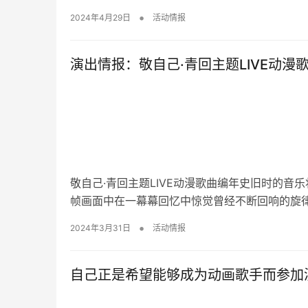
•
2024年4月29日
活动情报
演出情报：敬自己·青回主题LIVE动漫
敬自己·青回主题LIVE动漫歌曲编年史旧时的
帧画面中在一幕幕回忆中惊觉曾经不断回响的旋律
•
2024年3月31日
活动情报
自己正是希望能够成为动画歌手而参加