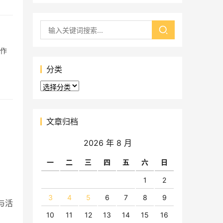
也作
分类
分
类
文章归档
2026 年 8 月
一
二
三
四
五
六
日
1
2
3
4
5
6
7
8
9
与活
10
11
12
13
14
15
16