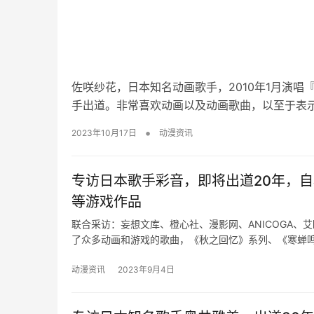
佐咲纱花，日本知名动画歌手，2010年1月演唱『战斗司书
手出道。非常喜欢动画以及动画歌曲，以至于表
•
2023年10月17日
动漫资讯
专访日本歌手彩音，即将出道20年，
等游戏作品
联合采访：妄想文库、橙心社、漫影网、ANICOGA、
了众多动画和游戏的歌曲，《秋之回忆》系列、《寒蝉
动漫资讯
2023年9月4日