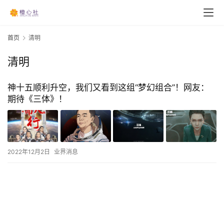
首页
清明
清明
神十五顺利升空，我们又看到这组“梦幻组合”！网友：
期待《三体》！
2022年12月2日
业界消息