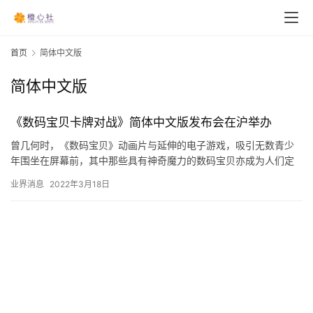
首页
简体中文版
简体中文版
《数码宝贝卡牌对战》简体中文版发布会在沪举办
曾几何时，《数码宝贝》动画片与延伸的电子游戏，吸引无数青少
年围坐在屏幕前，其中那些具有神奇魔力的数码宝贝亦成为人们定
格童年的记忆标地… 重温经典动漫IP，卡牌文化引热议…
业界消息
2022年3月18日