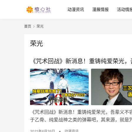
动漫资讯
漫展情报
活动情
首页
荣光
荣光
《咒术回战》新消息！重铸纯爱荣光，
《咒术回战》新消息！重铸纯爱荣光，吾辈义不
于乙骨、纯爱战神之类的弹幕吧，其来源，就是
•
2021年6月26日
动漫资讯