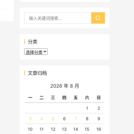
分类
分
类
文章归档
2026 年 8 月
一
二
三
四
五
六
日
1
2
3
4
5
6
7
8
9
10
11
12
13
14
15
16