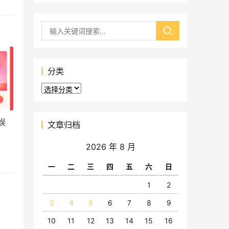
分类
分
类
娱
文章归档
2026 年 8 月
一
二
三
四
五
六
日
1
2
3
4
5
6
7
8
9
10
11
12
13
14
15
16