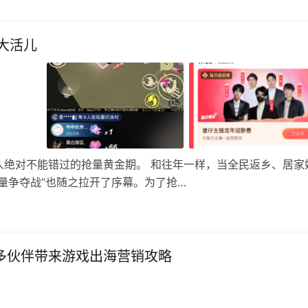
大活儿
人绝对不能错过的抢量黄金期。 和往年一样，当全民返乡、居家
量争夺战”也随之拉开了序幕。为了抢…
携手众多伙伴带来游戏出海营销攻略