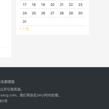
17
18
19
20
21
22
23
24
25
26
27
28
29
30
31
« 7 月
联系鹳狸猿
公开引用资源。
cg.com，我们将会在24小时内处理。
185号