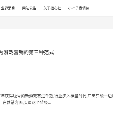
业界消息
网站公告
关于橙心社
小叶子表情包
为游戏营销的第三种范式
但每年获得版号的新游戏有过千款,行业步入存量时代,厂商只能一边
。在营销方面,买量这个曾经…