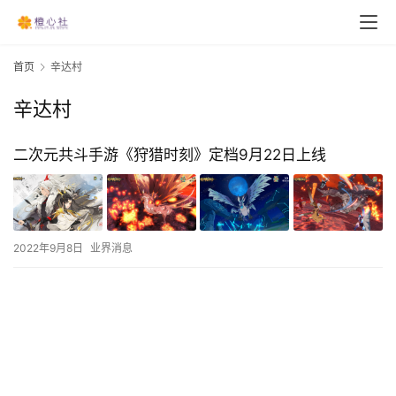
首页
辛达村
辛达村
二次元共斗手游《狩猎时刻》定档9月22日上线
2022年9月8日
业界消息