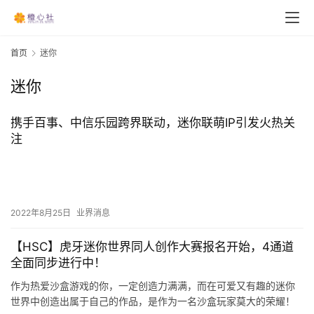
首页
迷你
迷你
携手百事、中信乐园跨界联动，迷你联萌IP引发火热关
注
2022年8月25日
业界消息
【HSC】虎牙迷你世界同人创作大赛报名开始，4通道
全面同步进行中！
作为热爱沙盒游戏的你，一定创造力满满，而在可爱又有趣的迷你
世界中创造出属于自己的作品，是作为一名沙盒玩家莫大的荣耀！