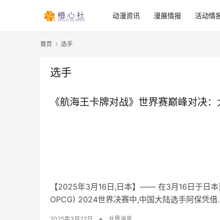
动漫资讯
漫展情报
活动情
首页
选手
选手
《航海王卡牌对战》世界赛巅峰对决：
【2025年3月16日,日本】—— 在3月16日于日本
OPCG) 2024世界决赛中,中国大陆选手阿保凭借
•
2025年3月22日
业界消息