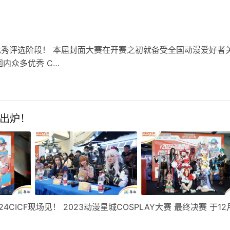
正式进入周优秀评选阶段！ 本届封面大赛在开赛之初就备受全国动漫爱好者
内众多优秀 C…
单出炉！
4CICF现场见！ 2023动漫星城COSPLAY大赛 最终决赛 于12