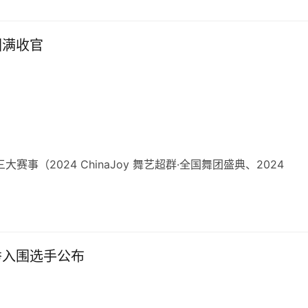
 圆满收官
三大赛事（2024 ChinaJoy 舞艺超群·全国舞团盛典、2024
优秀入围选手公布