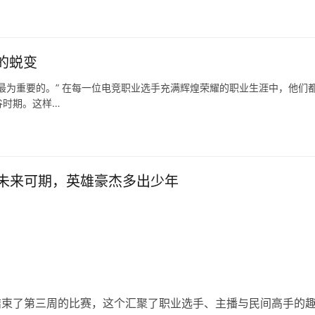
的蜕变
最为重要的。” 在每一位电竞职业选手充满辉煌荣耀的职业生涯中，他们
谷时期。这样…
未来可期，英雄豪杰多出少年
结束了第三周的比赛，这个汇聚了职业选手、主播与民间高手的