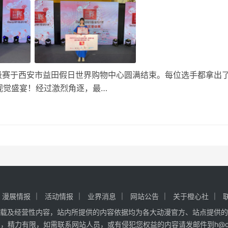
赛区晋级赛于西安市益田假日世界购物中心圆满结束。每位选手都拿出
视觉盛宴！经过激烈角逐，最…
漫展情报
活动情报
业界消息
网站公告
关于橙心社
载及经营性内容，站内所提供的内容依据均为各大动漫官方、站点提供的
精力有限，如需联系网站人员，或有侵犯您权益的内容请发邮件到h@cxa