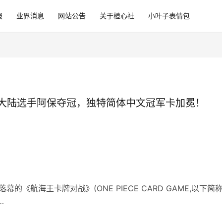
报
业界消息
网站公告
关于橙心社
小叶子表情包
大陆选手阿保夺冠，独特简体中文冠军卡加冕！
落幕的《航海王卡牌对战》(ONE PIECE CARD GAME,以下简
…