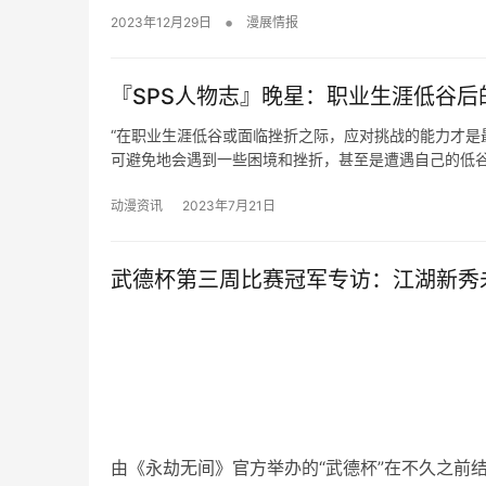
•
2023年12月29日
漫展情报
『SPS人物志』晚星：职业生涯低谷后
“在职业生涯低谷或面临挫折之际，应对挑战的能力才是
可避免地会遇到一些困境和挫折，甚至是遭遇自己的低
动漫资讯
2023年7月21日
武德杯第三周比赛冠军专访：江湖新秀
由《永劫无间》官方举办的“武德杯”在不久之前