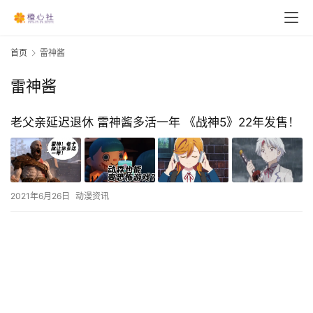
首页
雷神酱
雷神酱
老父亲延迟退休 雷神酱多活一年 《战神5》22年发售！
2021年6月26日
动漫资讯