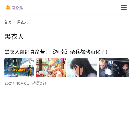
首页
黑衣人
黑衣人
黑衣人组织真命苦！《柯南》杂兵都动画化了！
2021年10月6日
动漫资讯