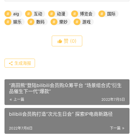
aig
互动
动漫
博览会
国际
娱乐
数码
樂妙
游戏
赞
(0)
生成海报
“高田熊”登陆bilibili会员购众筹平台 “场景组合式”衍生
品催生下一代“爆款”
上一篇
2022年7月5日
bilibili会员购打造“次元生日会” 探索IP电商新路径
2022年7月6日
下一篇