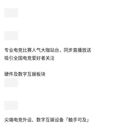
专业电竞比赛人气大咖站台，同步直播放送
吸引全国电竞爱好者关注
硬件及数字互娱板块
尖端电竞外设、数字互娱设备「触手可及」