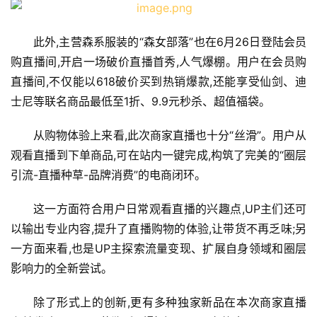
此外,主营森系服装的“森女部落”也在6月26日登陆会员
购直播间,开启一场破价直播首秀,人气爆棚。用户在会员购
直播间,不仅能以618破价买到热销爆款,还能享受仙剑、迪
士尼等联名商品最低至1折、9.9元秒杀、超值福袋。
从购物体验上来看,此次商家直播也十分“丝滑”。用户从
观看直播到下单商品,可在站内一键完成,构筑了完美的“圈层
引流-直播种草-品牌消费”的电商闭环。
这一方面符合用户日常观看直播的兴趣点,UP主们还可
以输出专业内容,提升了直播购物的体验,让带货不再乏味;另
一方面来看,也是UP主探索流量变现、扩展自身领域和圈层
影响力的全新尝试。
除了形式上的创新,更有多种独家新品在本次商家直播