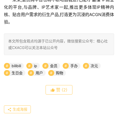
化的平台,与品牌、IP艺术家一起,推出更多体现IP精神内
核、贴合用户需求的衍生产品,打造更为沉浸的ACGN消费体
验。
本文所包含观点均源于已公开内容，微信搜索公众号：橙心社
或CXACG可以关注本站公众号
bilibili
ip
会员
手办
次元
生日会
用户
购物
赞
(2)
生成海报