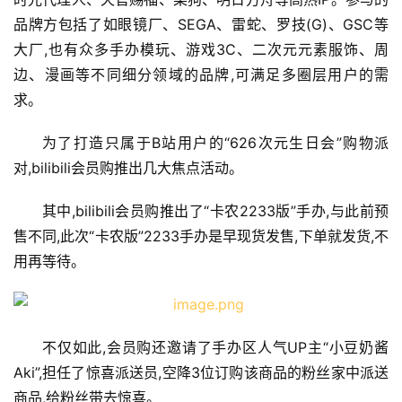
品牌方包括了如眼镜厂、SEGA、雷蛇、罗技(G)、GSC等
大厂,也有众多手办模玩、游戏3C、二次元元素服饰、周
边、漫画等不同细分领域的品牌,可满足多圈层用户的需
求。
为了打造只属于B站用户的“626次元生日会”购物派
对,bilibili会员购推出几大焦点活动。
其中,bilibili会员购推出了“卡农2233版”手办,与此前预
售不同,此次“卡农版”2233手办是早现货发售,下单就发货,不
用再等待。
不仅如此,会员购还邀请了手办区人气UP主“小豆奶酱
Aki”,担任了惊喜派送员,空降3位订购该商品的粉丝家中派送
商品,给粉丝带去惊喜。