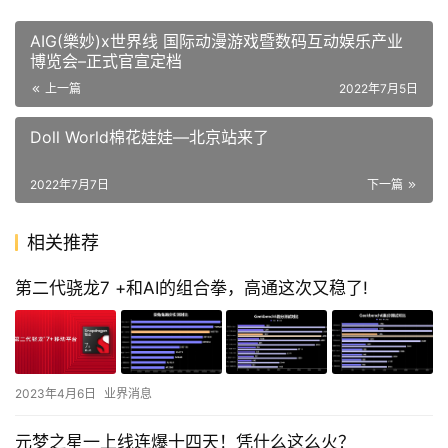
AIG(樂妙)x世界线 国际动漫游戏暨数码互动娱乐产业
博览会–正式官宣定档
上一篇
2022年7月5日
Doll World棉花娃娃—北京站来了
2022年7月7日
下一篇
相关推荐
第二代骁龙7 +和AI的组合拳，高通这次又稳了!
2023年4月6日
业界消息
元梦之星一上线连爆十四天！凭什么这么火？