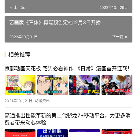
上一篇
2022年10月29日
艺画版《三体》再曝预告定档12月3日开播
2022年10月31日
下一篇
相关推荐
京都动画天花板 宅男必看神作 《日常》漫画重开连载！
2021年10月21日
动漫资讯
高通推出性能革新的第二代骁龙7+移动平台，为更多消
费者带来动心体验