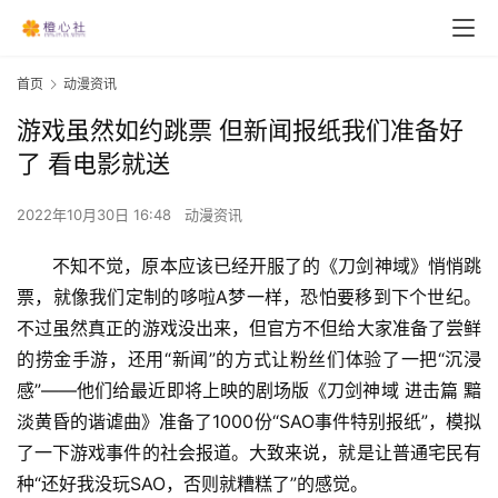
首页
动漫资讯
游戏虽然如约跳票 但新闻报纸我们准备好
了 看电影就送
2022年10月30日 16:48
动漫资讯
不知不觉，原本应该已经开服了的《刀剑神域》悄悄跳
票，就像我们定制的哆啦A梦一样，恐怕要移到下个世纪。
不过虽然真正的游戏没出来，但官方不但给大家准备了尝鲜
的捞金手游，还用“新闻”的方式让粉丝们体验了一把“沉浸
感”——他们给最近即将上映的剧场版《刀剑神域 进击篇 黯
淡黄昏的谐谑曲》准备了1000份“SAO事件特别报纸”，模拟
了一下游戏事件的社会报道。大致来说，就是让普通宅民有
种“还好我没玩SAO，否则就糟糕了”的感觉。