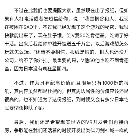
不过在此我们也要提醒大家，虽然现在出了报纸，但如
果有人打电话或者发短信给你，说：“我是桐谷和人，我现
在被困在SAO里，不过我已经发现了这个游戏的秘密，我很
快就能出来了，现在肚子饿，谁V我50吃肯德基，吃饱了好
干活。出来后我给你单独开挂送五千万金，以后游戏想怎么
玩就怎么玩。”还请不要相信，报纸是假的，桐人也还没开
公司，给不了你外挂。最重要的是，V他50他也吃不到肯德
基，因为日本没有疯狂星期四。
不过，作为具有纪念价值而且限量只有1000份的报
纸，其内容虽然都是杜撰的，但其周边属性的价值应该还是
很高的。也不知道为了这份报纸，到时候又会有多少日本宅
民要彻夜排队了呢。
最后，我们还是希望现实世界的VR开发者们再接再
厉，争取能在我们还活着的时候开发出类似刀剑神域一样的