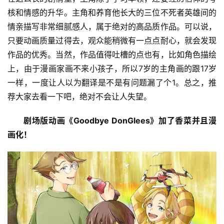
核和情感的升华。主角和养育他长大的三位不死者英雄间的
情亲描写非常细腻感人，属于绝对的高品质作品。可以说，
只要动画质量过得去，观众能稍微有一点点耐心，就会发现
作品的优秀。当然，作品值得吐槽的点也有，比如角色描绘
上，由于漫画家画不来小孩子，所以7岁的主角画的跟17岁
一样，一度让人以为翻译是不是有问题漏了个1。总之，推
荐大家去看一下吧，绝对不会让人失望。
剧场版动画《Goodbye DonGlees》加了香菜并且漫
画化！