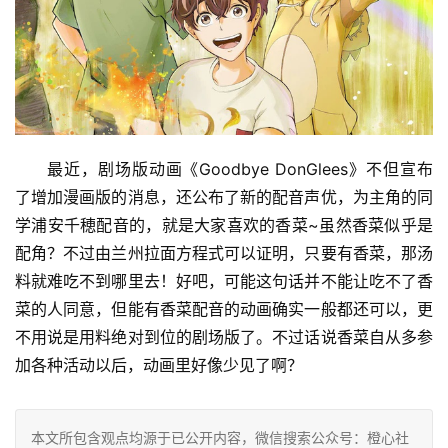
最近，剧场版动画《Goodbye DonGlees》不但宣布
了增加漫画版的消息，还公布了新的配音声优，为主角的同
学浦安千穂配音的，就是大家喜欢的香菜~虽然香菜似乎是
配角？不过由兰州拉面方程式可以证明，只要有香菜，那汤
料就难吃不到哪里去！好吧，可能这句话并不能让吃不了香
菜的人同意，但能有香菜配音的动画确实一般都还可以，更
不用说是用料绝对到位的剧场版了。不过话说香菜自从多参
加各种活动以后，动画里好像少见了啊？
本文所包含观点均源于已公开内容，微信搜索公众号：橙心社