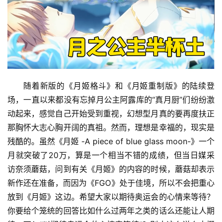
随着新版的《月姬格斗》和《月姬重制版》的陆续登
场，一直以来都没有忘掉月公主阿露库的“真月厨”们纷纷激
动起来，感觉自己开始受到重视，幻想型月真的要再度扶正
那胸怀大志心胸开阔的真祖。然而，理想是幸福的，现实是
残酷的。虽然《月姬 -A piece of blue glass moon-》一个
月就突破了20万，算是一个相当不错的成绩，但当日媒采
访奈须蘑菇，问到有关《月姬》的内容的时候，蘑菇却表示
新作还在准备，而因为《FGO》处于佳境，所以不会把重心
放到《月姬》这边。希望大家以期待奥运会的心情来等待？
你要给个笼统的回答比如什么过两年之类的话么还能让人期