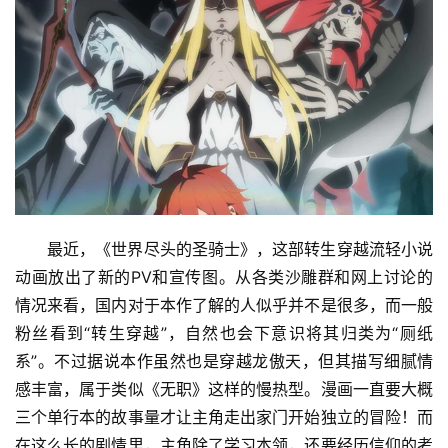
最近，《世界尽头的圣骑士》，这部转生穿越流轻小说
动画放出了新的PV和宣传图。从各类沙雕群和网上讨论的
情况来看，国内对于本作了解的人似乎并不是很多，而一般
粉丝看到“转生穿越”，自然也会下意识将其归类为“厕纸
系”。不过据说本作虽然也是穿越龙傲天，但其描写细腻情
感丰富，属于类似《无职》这样的慢热型。漫画一直要大概
三个单行本的故事量才让主角走出家门开始独立的冒险！而
在这么长的剧情里，主角除了学习本领，还要经历信仰的考