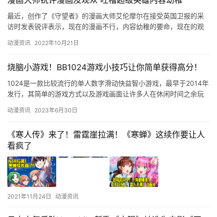
漫画大师锐评漫画及观众 吐槽超级英雄内容幼稚
最近，创作了《守望者》的漫画大师艾伦摩尔在接受英国卫报的采
访时发表锐评表示，现在的漫画不行，内容幼稚的要命，现在的观
众也不行，一大堆成年人在看五十年前给12岁小男孩创作的角色和
动漫资讯
2022年10月21日
场景…
烧脑小游戏！BB1024游戏小技巧让你简单获得高分！
1024是一款比较流行的单人数字滑动快益智小游戏，最早于2014年
发行，其简单的游戏方式以及游戏画面让许多人在休闲时间之余玩
一玩以消磨时间，当然这种看似简单的游戏还是有一定的拿高分…
动漫资讯
2023年6月30日
《寒人传》来了！雷霆崖拉满！《寒蝉》这续作要让人
看疯了
2021年11月24日
动漫资讯