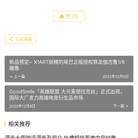
赞
(0)
生成海报
新品预定~ X1ART妖精的尾巴正版授权铁龙伽吉鲁1/6
雕像
上一篇
2022年12月5日
GoodSmile「英雄联盟 大元素使拉克丝」正式出荷，
国际大厂发力高端电竞衍生品市场
2022年12月8日
下一篇
相关推荐