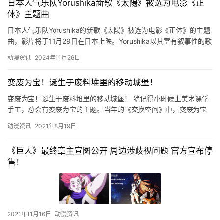
日本人气乐队Yorushika新歌《太陽》被选为电影《正
体》主题曲
日本人气乐队Yorushika的新歌《太陽》被选为电影《正体》的主题
曲，影片将于11月29日在日本上映。Yorushika以其富有叙事性的歌
曲而闻名，《太陽》也以温柔的歌词伴随着不…
动漫资讯
2024年11月26日
变废为宝！诞生于废料堆里的移动城堡！
变废为宝！诞生于废料堆里的移动城堡！ 犹记得小时候上美术课学
手工，总会有变废为宝的主题。当年的《交换空间》中，变废为宝
也是其中的一个重要环节，这不仅是对环保理念的实践，也是对周
动漫资讯
2021年8月19日
遭资…
《巨人》最终章主宣图公开 周边涉歧视问题 官方宣布停
售！
2021年11月16日
动漫资讯