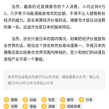
当然，最高的还是偶像宅的个人消费，人均达到9万
3，几乎等于动画漫画游戏宅的总额，不得不让人感慨粉丝
经济的威力。其实单算经济价值的话，偶像宅才是拉动消费
的第一名。这或许也是日本的独有特征。
当然，这也只是日本的国内情况，如果把经济价值放到
全世界的话，相信这个排名依然会是动漫第一，毕竟日本的
偶像还是比较难在世界范围内挣钱的，至少和他们的动漫及
游戏产业不是一个量级。
本文所包含观点均源于已公开内容，微信搜索公众号：橙心社
或CXACG可以关注本站公众号
偶像
动画
宅民
属性
日本
消费
漫画
调查
调查结果