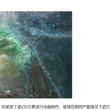
》均采用了虚幻5引擎进行动画制作，使得在相同产能情况下武