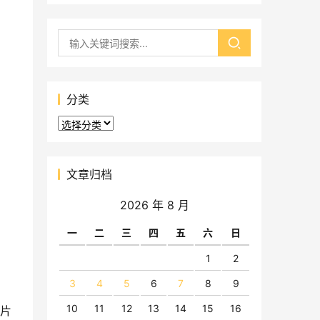
分类
分
类
文章归档
2026 年 8 月
一
二
三
四
五
六
日
1
2
3
4
5
6
7
8
9
10
11
12
13
14
15
16
打片