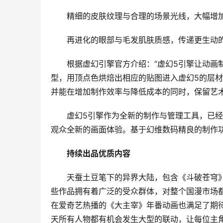
精细的皮肤纹理与合理的场景光线，大幅增
再进化的眼部与毛发肌肤质感，传递更生动
根据虚幻引擎官方介绍：“虚幻5引擎让动画
型，用顶点色烘焙出相应的贴图进入虚幻5的层
并能在增加制作效率与降低成本的同时，保留艺术
虚幻5引擎作为全新的制作与管理工具，已
观众全新的画面体验。基于幻维数码精良的制作
持续出品优质内容
天蚕土豆笔下的异界大陆，包含《斗破苍穹》
些作品拥有着广泛的受众群体，对整个国漫市场
在爱奇艺热播的《大主宰》年番动画也满足了期待
天所有人物都有机会发生大型的联动，让每位主