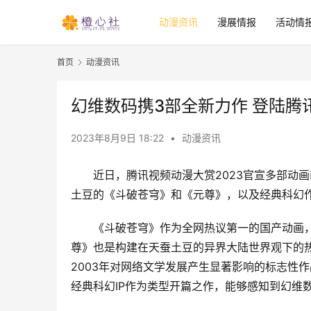
动漫资讯
漫展情报
活动情
首页
动漫资讯
幻维数码携3部全新力作 登陆腾讯
2023年8月9日 18:22
•
动漫资讯
近日，腾讯视频动漫大赏2023官宣多部动画
土豆的《斗破苍穹》和《元尊》，以及经典科幻
《斗破苍穹》作为全网热议第一的国产动画
尊》也是构建在天蚕土豆的异界大陆世界观下的热
2003年对网络文学发展产生显著影响的标志性
经典科幻IP作为类型开篇之作，能够感知到幻维