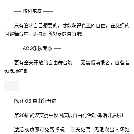
—– 随机宅舞 ——
只有追求自己想要的，才能获得真正的自由，在艾妮的
闪耀舞台中，追寻你所想要的自由吧!
—– ACG乐队专场 —–
更有全天开放的自由舞台哟~~ 无需提前报名，自备音
频现场冲!!!
Part 03 自由行开启
第26届武汉艾妮中秋国庆展自由行活动·激活开启啦!
激活成功即可免费畅玩：三天免票+无限次出入场馆