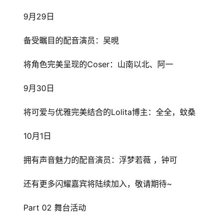
9月29日
备受瞩目的配音演员：吴晛
将角色完美呈现的Coser：山南以北、阿一
9月30日
将可爱与优雅完美结合的Lolita博主：全全，蚊桑
10月1日
拥有声音魅力的配音演员：浮梦若薇 ，钟可
还有更多闪耀嘉宾将陆续加入，敬请期待~
Part 02 舞台活动