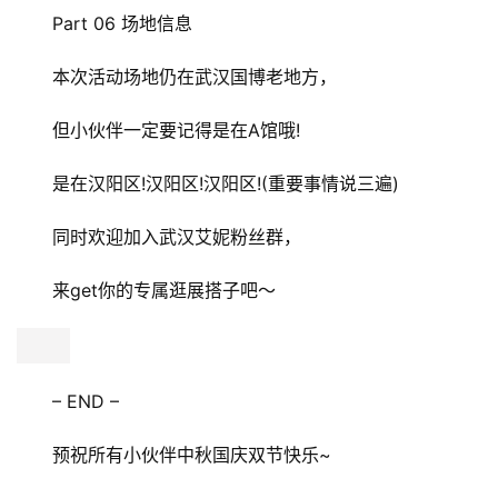
Part 06 场地信息
本次活动场地仍在武汉国博老地方，
但小伙伴一定要记得是在A馆哦!
是在汉阳区!汉阳区!汉阳区!(重要事情说三遍)
同时欢迎加入武汉艾妮粉丝群，
来get你的专属逛展搭子吧～
– END –
预祝所有小伙伴中秋国庆双节快乐~