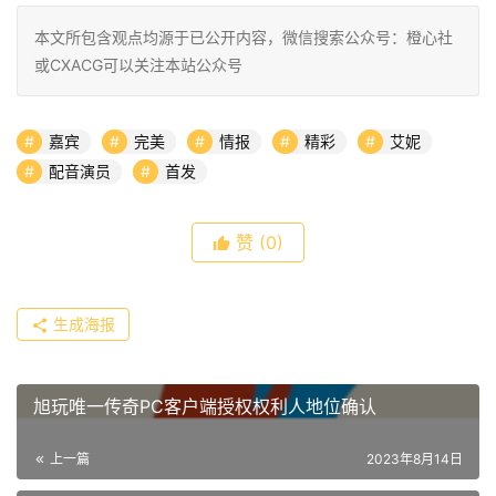
本文所包含观点均源于已公开内容，微信搜索公众号：橙心社
或CXACG可以关注本站公众号
嘉宾
完美
情报
精彩
艾妮
配音演员
首发
赞
(0)
生成海报
旭玩唯一传奇PC客户端授权权利人地位确认
上一篇
2023年8月14日