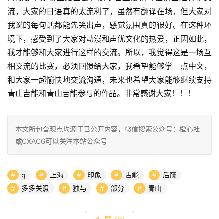
流，大家的日语真的太流利了，虽然有翻译在场，但大家对
我说的每句话都能先笑出声，感觉氛围真的很好。在这种环
境下，感受到了大家对动漫和声优文化的热爱，正因如此，
我才能够和大家进行这样的交流。所以，我觉得这是一场互
相交流的比赛，必须回馈给大家，我希望能够学一点中文，
和大家一起愉快地交流沟通，未来也希望大家能够继续支持
青山吉能和青山吉能参与的作品。非常感谢大家！！！
本文所包含观点均源于已公开内容，微信搜索公众号：橙心社
或CXACG可以关注本站公众号
q
上海
印象
吉能
后藤
多多关照
独与
部分
青山