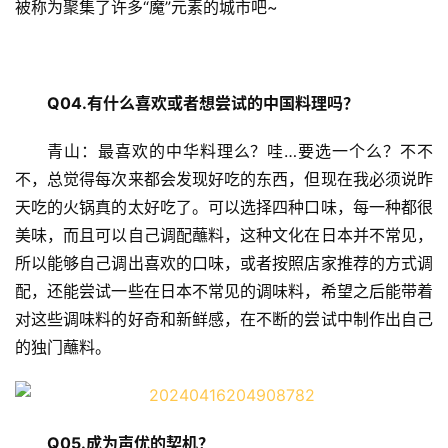
被称为聚集了许多“魔”元素的城市吧~
Q04.
有什么喜欢或者想尝试的中国料理吗？
青山：最喜欢的中华料理么？哇…要选一个么？不不
不，总觉得每次来都会发现好吃的东西，但现在我必须说昨
天吃的火锅真的太好吃了。可以选择四种口味，每一种都很
美味，而且可以自己调配蘸料，这种文化在日本并不常见，
所以能够自己调出喜欢的口味，或者按照店家推荐的方式调
配，还能尝试一些在日本不常见的调味料，希望之后能带着
对这些调味料的好奇和新鲜感，在不断的尝试中制作出自己
的独门蘸料。
Q
05.
成为声优的契机？