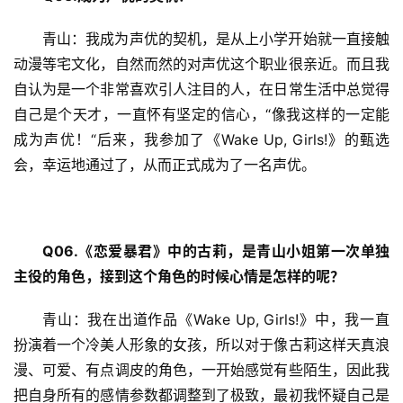
青山：我成为声优的契机，是从上小学开始就一直接触
动漫等宅文化，自然而然的对声优这个职业很亲近。而且我
自认为是一个非常喜欢引人注目的人，在日常生活中总觉得
自己是个天才，一直怀有坚定的信心，“像我这样的一定能
成为声优！“后来，我参加了《Wake Up, Girls!》的甄选
会，幸运地通过了，从而正式成为了一名声优。
Q06.
《恋爱暴君》中的古莉，是青山小姐第一次单独
主役的角色，接到这个角色的时候心情是怎样的呢？
青山：我在出道作品《Wake Up, Girls!》中，我一直
扮演着一个冷美人形象的女孩，所以对于像古莉这样天真浪
漫、可爱、有点调皮的角色，一开始感觉有些陌生，因此我
把自身所有的感情参数都调整到了极致，最初我怀疑自己是