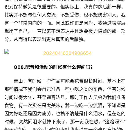
识到保持微笑是很重要的。但实际上，我真的像后藤一样，
其实并不想与任何人交流，不想受伤，也不想伤害别人，我
有一个非常内向的一面。因此或许正是因为，我通过表演展
现出了自己，一直以来不想表达并且想要极力隐藏的那一部
分，从而得以表现出更为真实的后藤独。
Q08.
配音和活动的时候有什么趣闻吗？
青山：有时候一些作品可能会花费很长时间，基本上在
那些情况下我们会自己准备一些小吃之类的东西，但有时候
时间过得太久，甚至通宵达旦，那时工作人员会为我们准备
食物。有一次实在是太美味，我一边吃一边流泪，不知道是
因为好吃还是因为疲劳，也搞不清楚是什么泪水，但在吃的
时候，突然间泪水就掉下来了。那一刻我在想，“这啥呀？”
但无论如何，那个瞬间的泪水对我来说是一个难以忘怀的回