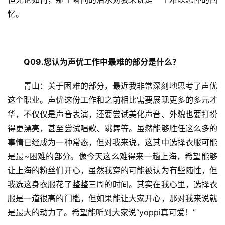
忆。
Q09.
您认为声优工作中最难的部分是什么？
青山：关于困难的部分，最近我非常深刻地思考了声优
这个职业。声优这份工作和之前相比需要展现更多的多元才
华，不仅仅是声音表演，还要尝试美化声音、外貌也要打扮
得更漂亮，甚至尝试唱歌、跳舞等。虽然能够胜任这么多的
事情已经成为一种常态，但对我来说，这其中选择衣服可能
是最~困难的部分。像今天这么难得来一趟上海，希望能够
让上海的粉丝们开心，虽然我穿的可能被认为有些随性，但
我选这身衣服花了整整三周的时间。其实在我心里，选择衣
服是一道很高的门槛，但如果能让大家开心，那对我来说就
是最大的动力了。希望能听到大家说“yoppi真可爱！”