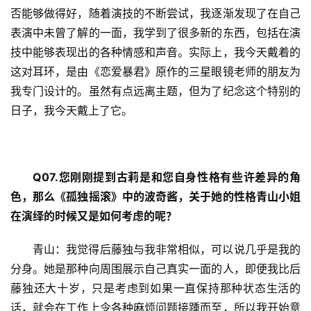
否能够做得好，随着演技的不断尝试，我逐渐发现了在自己
表演中未曾了解的一面，我学到了很多新的东西，包括在演
技中能够表现出的各种情感和声音。实际上，我今天戴着的
这对耳环，是由《恋爱暴君》原作的三星眼镜老师的朋友为
我专门设计的。虽然有点远离主题，但为了纪念这个特别的
日子，我今天戴上了它。
Q07.
您刚刚提到古莉是和您自身性格有些许差异的角
色，那么《孤独摇滚》中的波奇酱，关于她的性格青山小姐
在演绎的时候又是如何考虑的呢？
青山：我觉得后藤独与我非常相似，可以说几乎是我的
分身。她是那种向周围展示自己真实一面的人，即便我比后
藤独还大十岁，只是考虑到如果一直保持那种状态生活的
话，就会在工作上令各种麻烦问题接踵而至，所以我开始意