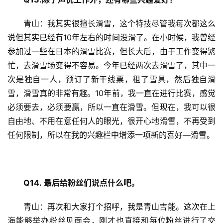
青山：我其实很擅长滑雪，这个特技尽管我每次都这么
说但其实已经有10年左右的时间没滑了。在小时候，我曾经
参加过一些在日本的滑雪比赛，但长大后，由于工作变得繁
忙，去滑雪场变得不容易。今年已经两次去滑雪了，其中一
次是独自一人，预订了新干线票，租了雪具，然后独自滑
雪，滑雪真的非常有趣。10年前，我一直在进行比赛，感觉
必须要去，必须要赢，所以一直在滑雪。但现在，我可以很
自由地、不用在意任何人的眼光，很开心地滑雪，不再受到
任何限制，所以在我的兴趣栏中增添一项新的喜好—滑雪。
Q14. 
最后给粉丝们说点什么吧。
青山：再次和大家打个招呼，我是青山吉能。这次在上
海能够举办粉丝见面会，刚才也直接和每位粉丝进行了交