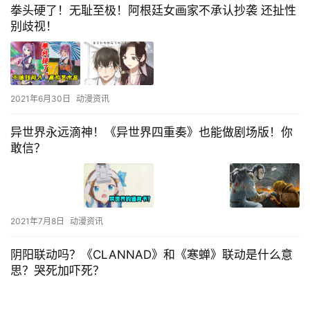
拳头硬了！无耻至极！阿根廷女画家不承认抄袭 还扯性
别歧视！
2021年6月30日
动漫资讯
异世界永远滴神！《异世界四重奏》也能做剧场版！你
敢信？
2021年7月8日
动漫资讯
阴阳联动吗？《CLANNAD》和《寒蝉》联动是什么意
思？哭死加吓死？