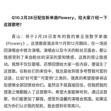
Q10.2
月
28
日配信新单曲
Flowery
，给大家介绍一下
这首歌吧？
青山：将于2月28日发布的我的第五张数字单曲
《Flowery》。这首歌是我去年11月到12月期间，在一场巡
回演唱会中首次演唱。演唱会以及今天的粉丝见面会，都让
我感受到了来自粉丝的深深的爱和情感，这真的很让我感
动。我想不仅仅歌唱，还想回馈给大家一些内容，便诞生了
这首歌。在粉丝们的来信中，我总是收到很多夸赞我可爱的
话语，比如“好可爱”“可爱哟”之类的，我真的希望能够将这
些感情全部回馈给你们。虽然这不是直接回信，但我把我的
感激之情都融入了这首歌中。希望大家能够听到，通过这首
歌，你们能更加了解我，感受到温馨的演唱会氛围。如果这
成为你们认识我的契机，我会感到非常高兴。