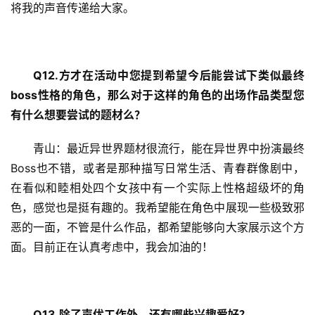
将我的声音传递给大家。
Q12.
方才在活动中您提到希望今后能尝试下类似最终
boss
性格的角色，那么对于这样的角色的出场作品类型您
有什么想要尝试的题材么？
青山：最近异世界题材很流行，能在异世界中扮演最终
Boss也不错，或者是那种描写日常生活、青春群像剧中，
在看似和睦相处四个女孩中有一个实际上性格超级坏的角
色，感觉也是挺有趣的。我希望能在角色中展现一些极致邪
恶的一面，不管是什么作品，都希望能够向大家展示这个方
面。目前正在认真考虑中，我会加油的！
Q13.
除了声优工作外，还有哪些兴趣爱好？