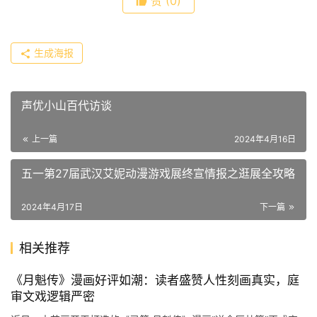
赞
(0)
生成海报
声优小山百代访谈
上一篇
2024年4月16日
五一第27届武汉艾妮动漫游戏展终宣情报之逛展全攻略
2024年4月17日
下一篇
相关推荐
《月魁传》漫画好评如潮：读者盛赞人性刻画真实，庭
审文戏逻辑严密