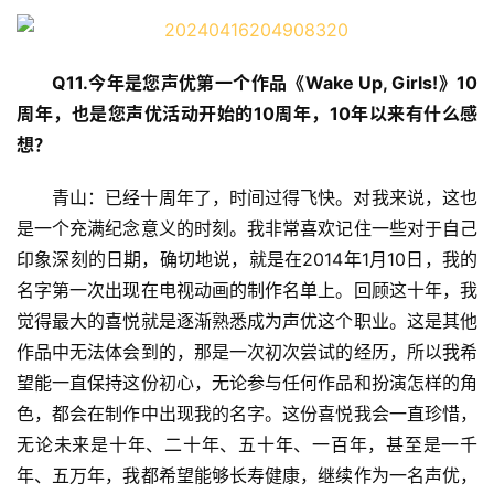
Q11.
今年是您声优第一个作品《
Wake Up, Girls!
》
10
周年，也是您声优活动开始的
10
周年，
10
年以来有什么感
想？
青山：已经十周年了，时间过得飞快。对我来说，这也
是一个充满纪念意义的时刻。我非常喜欢记住一些对于自己
印象深刻的日期，确切地说，就是在2014年1月10日，我的
名字第一次出现在电视动画的制作名单上。回顾这十年，我
觉得最大的喜悦就是逐渐熟悉成为声优这个职业。这是其他
作品中无法体会到的，那是一次初次尝试的经历，所以我希
望能一直保持这份初心，无论参与任何作品和扮演怎样的角
色，都会在制作中出现我的名字。这份喜悦我会一直珍惜，
无论未来是十年、二十年、五十年、一百年，甚至是一千
年、五万年，我都希望能够长寿健康，继续作为一名声优，