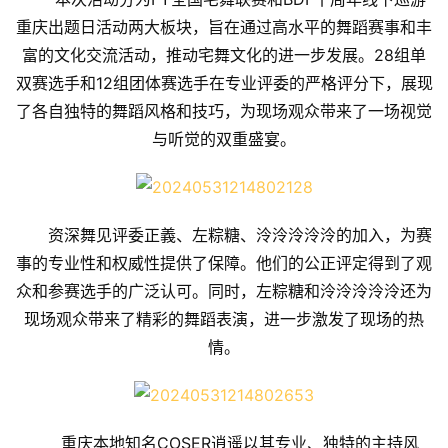
重庆出题日活动两大板块，旨在通过高水平的舞蹈赛事和丰
富的文化交流活动，推动宅舞文化的进一步发展。28组单
双赛选手和12组团体赛选手在专业评委的严格评分下，展现
了各自独特的舞蹈风格和技巧，为现场观众带来了一场视觉
与听觉的双重盛宴。
资深舞见评委正義、左粽糖、泠泠泠泠泠的加入，为赛
事的专业性和权威性提供了保障。他们的公正评定得到了观
众和参赛选手的广泛认可。同时，左粽糖和泠泠泠泠泠还为
现场观众带来了精彩的舞蹈表演，进一步激发了现场的热
情。
重庆本地知名COSER逍遥以其专业、独特的主持风