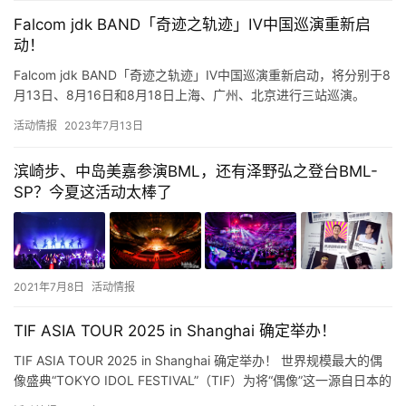
Falcom jdk BAND「奇迹之轨迹」Ⅳ中国巡演重新启
动！
Falcom jdk BAND「奇迹之轨迹」Ⅳ中国巡演重新启动，将分别于8
月13日、8月16日和8月18日上海、广州、北京进行三站巡演。 ​​​
活动情报
2023年7月13日
滨崎步、中岛美嘉参演BML，还有泽野弘之登台BML-
SP？今夏这活动太棒了
2021年7月8日
活动情报
TIF ASIA TOUR 2025 in Shanghai 确定举办！
TIF ASIA TOUR 2025 in Shanghai 确定举办！ 世界规模最大的偶
像盛典“TOKYO IDOL FESTIVAL”（TIF）为将“偶像”这一源自日本的
独特文…