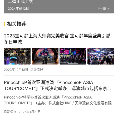
二弹正式上线
2024年6月2日
下一篇
相关推荐
2023宝可梦上海大师赛完美收官 宝可梦年度盛典引燃
冬日申城
2023年12月18日
活动情报
PinocchioP首次亚洲巡演『PinocchioP ASIA
TOUR“COMET”』正式决定举办！巡演城市包括东京、
大阪、上海、广州，其他城市也正在调整中。～同时，
PinocchioP将举办其首次亚洲巡演『PinocchioP ASIA
本人也发表了评论～
TOUR“COMET”』（主办：株式会社HIKE / 天津凌创文化发展有限
公司）。本次巡演将前往上海、广州…
活动情报
2025年1月21日