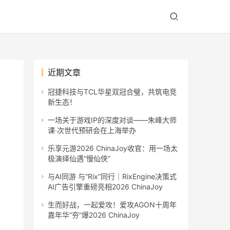
近期文章
冠捷科技与TCL华星双冠合璧，共筑电竞
新生态！
一场关于游戏IP的深度对谈——朱峰大师
课·次世代预研会在上海举办
乐享元游2026 ChinaJoy收官：用一场太
极演绎仙遇“慢仙侠”
与AI同游 与“Rix”同行｜RixEngine决策式
AI广告引擎重磅亮相2026 ChinaJoy
生而好战，一起爱攻！爱攻AGON十周年
嘉年华“夯”爆2026 ChinaJoy