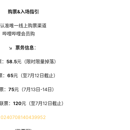
购票&
入场指引
认准唯一线上购票渠道
哔哩哔哩会员购
↘  
票务信息
：
票：
58.5
元（限时限量掉落）
票：
65
元（至7月12日截止）
票：
75
元（7月13日-14日）
联票：
120
元（至7月12日截止）