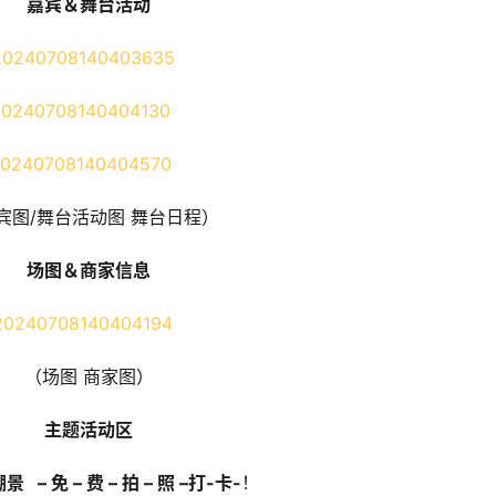
嘉宾
＆
舞台
活动
宾图/舞台活动图 舞台日程）
场图
＆
商家
信息
（场图 商家图）
主题活动
区
   – 
免 – 
费 – 
拍 – 
照 –
打-
卡-
！