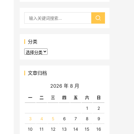
分类
分
类
文章归档
2026 年 8 月
一
二
三
四
五
六
日
1
2
3
4
5
6
7
8
9
10
11
12
13
14
15
16