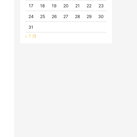
17
18
19
20
21
22
23
24
25
26
27
28
29
30
31
« 7 月