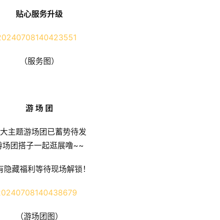
贴心服务
升级
（服务图）
游 
场 
团
大主题游场团已蓄势待发
游场团搭子一起逛展噜~~
有隐藏福利等待现场解锁！
（游场团图）