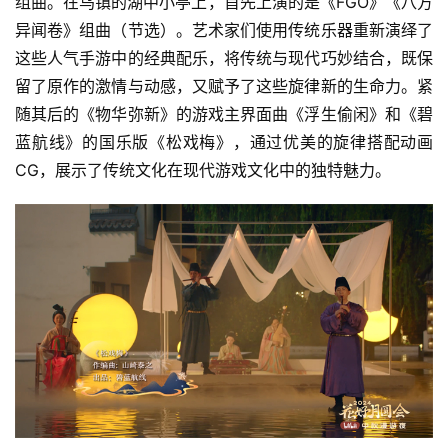
组曲。在乌镇的湖中小亭上，首先上演的是《FGO》《八方
异闻卷》组曲（节选）。艺术家们使用传统乐器重新演绎了
这些人气手游中的经典配乐，将传统与现代巧妙结合，既保
留了原作的激情与动感，又赋予了这些旋律新的生命力。紧
随其后的《物华弥新》的游戏主界面曲《浮生偷闲》和《碧
蓝航线》的国乐版《松戏梅》，通过优美的旋律搭配动画
CG，展示了传统文化在现代游戏文化中的独特魅力。