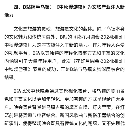
四、B站携手乌镇：《中秋漫游夜》为文旅产业注入新
活力
文化是旅游的灵魂，旅游是文化的载体。除了乌镇本身
的文化魅力和传统习俗外，B站的《花好月圆会·2024bilibili
中秋漫游夜》为这座古镇注入了新的活力。作为年轻人喜爱
的视频平台，B站以其独特的年轻化叙事方式和丰富的文化
内涵吸引了大量年轻用户，此次《花好月圆会·2024bilibili
中秋漫游夜》节目的成功，正是B站与乌镇文旅深度融合的
结果。
B站此次中秋晚会通过其影视化舞台，将乌镇的美丽景
色和丰富文化以更加年轻化、更加有趣的方式呈现给广大用
户。晚会舞台背景是乌镇古镇的黛瓦白墙、灯火莹莹，在灯
笼前是将舞狮与电音结合、新国风歌曲与民俗乐器结合的创
新演出，使得整场晚会既具有传统文化的底蕴，又不失现代