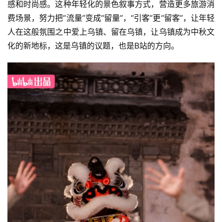
感和时尚感。这种年轻化的景色叙事方式，营造更多旅游消
费场景，努力把“流量”变成“留量”，“引客”更“留客”，让年轻
人在这般氛围之中爱上乌镇、留在乌镇，让乌镇成为中秋文
化的新地标，这是乌镇的议题，也是B站的方向。