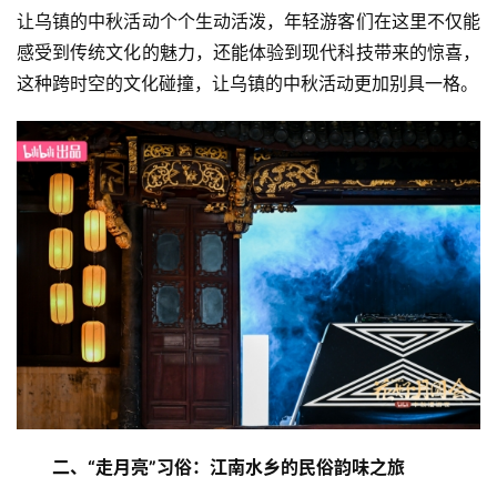
让乌镇的中秋活动个个生动活泼，年轻游客们在这里不仅能
感受到传统文化的魅力，还能体验到现代科技带来的惊喜，
这种跨时空的文化碰撞，让乌镇的中秋活动更加别具一格。
二、“走月亮”习俗：江南水乡的民俗韵味之旅