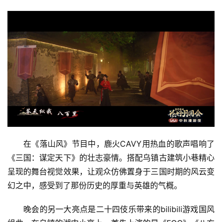
在《落山风》节目中，鹿火CAVY用热血的歌声唱响了
《三国：谋定天下》的壮志豪情。搭配乌镇古建筑小巷精心
呈现的舞台视觉效果，让观众仿佛置身于三国时期的风云变
幻之中，感受到了那份历史的厚重与英雄的气概。
晚会的另一大亮点是二十四伎乐带来的bilibili游戏国风