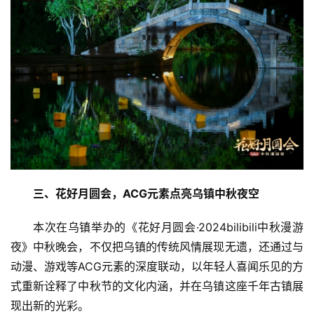
三、花好月圆会，ACG元素点亮乌镇中秋夜空
本次在乌镇举办的《花好月圆会·2024bilibili中秋漫游
夜》中秋晚会，不仅把乌镇的传统风情展现无遗，还通过与
动漫、游戏等ACG元素的深度联动，以年轻人喜闻乐见的方
式重新诠释了中秋节的文化内涵，并在乌镇这座千年古镇展
现出新的光彩。