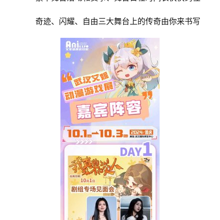
奇迹、闪耀、自由三大舞台上的传奇由你来书写