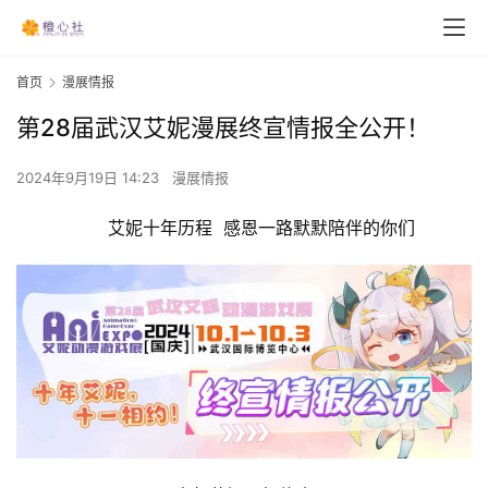
首页
漫展情报
第28届武汉艾妮漫展终宣情报全公开！
2024年9月19日 14:23
漫展情报
艾妮十年历程  感恩一路默默陪伴的你们