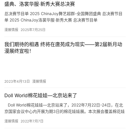
盛典、洛裳华服·新秀大赛总决赛
总决赛节目单 2025 ChinaJoy舞艺超群-全国舞团盛典 总决赛节目
单 2025 ChinaJoy洛裳华服·新秀大赛 总决赛节目单
漫展情报
2025年7月25日
我们期待的相遇 终将在唐苑成为现实——第2届新月动
漫展终宣啦！
2023年4月13日
漫展情报
Doll World棉花娃娃—北京站来了
Doll World棉花娃娃—北京站来了，2022年7月22日-24日，在北
京国家会议中心内开展为期3日的棉花娃娃展。本次展会覆盖棉花娃
娃及周边产品， 展会内汇集国内各大娃店…
漫展情报
2022年7月7日