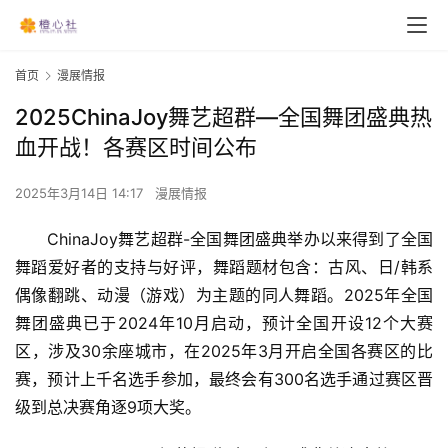
首页
漫展情报
2025ChinaJoy舞艺超群—全国舞团盛典热
血开战！各赛区时间公布
2025年3月14日 14:17
漫展情报
ChinaJoy舞艺超群-全国舞团盛典举办以来得到了全国
舞蹈爱好者的支持与好评，舞蹈题材包含：古风、日/韩系
偶像翻跳、动漫（游戏）为主题的同人舞蹈。2025年全国
舞团盛典已于2024年10月启动，预计全国开设12个大赛
区，涉及30余座城市，在2025年3月开启全国各赛区的比
赛，预计上千名选手参加，最终会有300名选手通过赛区晋
级到总决赛角逐9项大奖。