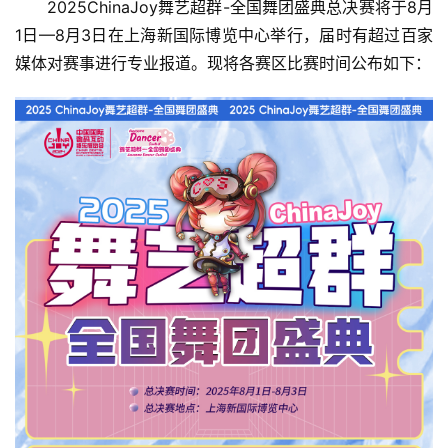
2025ChinaJoy舞艺超群-全国舞团盛典总决赛将于8月
1日—8月3日在上海新国际博览中心举行，届时有超过百家
媒体对赛事进行专业报道。现将各赛区比赛时间公布如下：