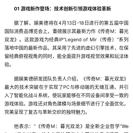
01 游戏新作登场：技术创新引领游戏体验革新
据了解，娱美德将在4月13日-18日进行的第五届中国
国际消费品博览会上，重磅展示其最新力作《传奇M：暮光
双龙》。这款游戏为经典IP“Legend of Mir（传奇）”系列
落地中国的最新作品，其采用了先进的虚幻引擎技术，在保
留经典俯视视角的同时，能全面提升游戏视觉效果和玩法体
验。
据娱美德研发团队负责人介绍，《传奇M：暮光双龙》
最大的技术突破在于实现了PC与移动端的无缝互通，并引
入了智能化战斗系统，使玩家能够在不同设备间享受一致的
游戏体验。游戏还对角色建模与场景细节进行了全面优化，
完美呈现了复古与革新交织的独特魅力。
他表示：“《传奇M：暮光双龙》是全新企业哲学”We 