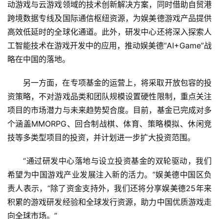
动游戏与云游戏领域的技术创新解决方案，同时借助自贸港
跨境数据专线及国际通信枢纽资源，为娱美德游戏产品提供
高效低延时的全球化通道。此外，研发中心还将深入探索人
工智能技术在游戏开发中的应用，推动娱美德“AI+Game”战
略在中国的落地。
另一方面，在专项基金的运营上，将采取开放包容的投
资策略，不对游戏品类和团队规模设置硬性限制，重点关注
项目的市场潜力与未来趋势契合度。目前，基金已完成对多
个涵盖MMORPG、回合制战棋、体育、策略模拟、休闲竞
技等多类型项目的投资，并计划进一步扩大投资范围。
“通过研发中心落地与设立投资基金的双轮驱动，我们
希望为中国游戏产业发展注入新的活力。”娱美德中国区负
责人表示，“除了资金支持外，我们还将分享娱美德25年来
积累的游戏研发经验和全球发行资源，助力中国优质游戏走
向全球市场。”