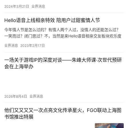
2024年3月21日
业界消息
Hello语音上线相亲特效 陪用户过甜蜜情人节
今年情人节是怎么过的？有情人两个人过，没情人的还能怎么过？
一笑而过？闭门思过？不，当然是来Hello语音相亲交友板块欢乐度
过！情人节之际，Hello语音相亲板块特上线四款情人节限定…
业界消息
2023年2月17日
一场关于游戏IP的深度对谈——朱峰大师课·次世代预研
会在上海举办
2026年8月4日
业界消息
他们又又又又一次点亮文化传承星火，FGO联动上海图
书馆推出特展