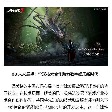
03 未来展望：全球技术合作助力数字娱乐新时代
娱美德的中国市场布局与其全球发展战略形成良好的协
同效应。在技术层面，娱美德已与英伟达签署了游戏产业技
术合作伙伴协议，共同将先进的AI技术和云服务能力引入下
一代“传奇IP”系列续作《MIR 5》的开发之中。这一全球性