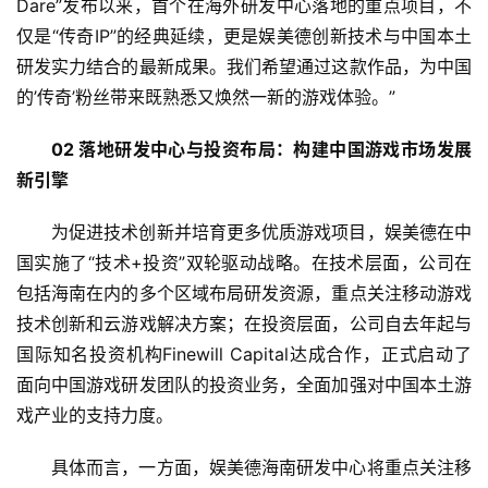
Dare”发布以来，首个在海外研发中心落地的重点项目，不
仅是“传奇IP”的经典延续，更是娱美德创新技术与中国本土
研发实力结合的最新成果。我们希望通过这款作品，为中国
的’传奇’粉丝带来既熟悉又焕然一新的游戏体验。”
02 
落地研发中心
与投资布局：构建中国游戏市场发展
新引擎
为促进技术创新并培育更多优质游戏项目，娱美德在中
国实施了“技术+投资”双轮驱动战略。在技术层面，公司在
包括海南在内的多个区域布局研发资源，重点关注移动游戏
技术创新和云游戏解决方案；在投资层面，公司自去年起与
国际知名投资机构Finewill Capital达成合作，正式启动了
面向中国游戏研发团队的投资业务，全面加强对中国本土游
戏产业的支持力度。
具体而言，一方面，娱美德海南研发中心将重点关注移