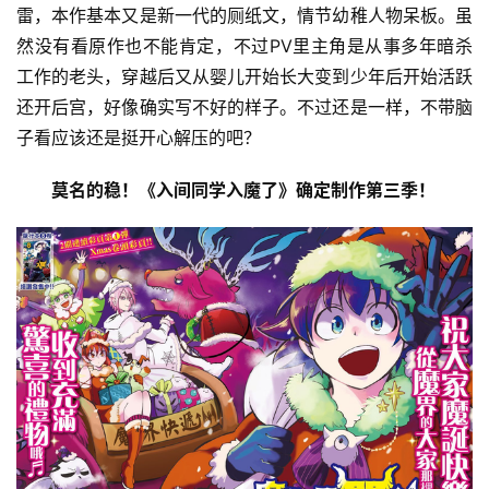
雷，本作基本又是新一代的厕纸文，情节幼稚人物呆板。虽
然没有看原作也不能肯定，不过PV里主角是从事多年暗杀
工作的老头，穿越后又从婴儿开始长大变到少年后开始活跃
还开后宫，好像确实写不好的样子。不过还是一样，不带脑
子看应该还是挺开心解压的吧？
莫名的稳！《入间同学入魔了》确定制作第三季！