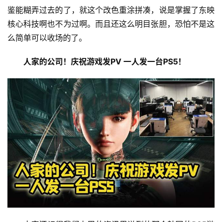
鉴能糊弄过去的了，就这个改色重涂拼凑，说是掌握了东映
核心科技啊也不为过啊。而且还这么明目张胆，恐怕不是这
么简单可以收场的了。
人家的公司！庆祝游戏发PV 一人发一台PS5！