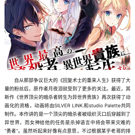
自从那部争议巨大的《回复术士的重来人生》获得了大
量的粉丝后，原作者月夜泪就受到了更多的关注。最近，其
新作《世界顶尖的暗杀者转生为异世界贵族》再次获得了动
画化的资格，动画将由SILVER LINK.和studio Palette共同
制作。本作讲的是一个顶尖的暗杀者被组织灭口后穿越到了
异世界，而女神给他的任务是杀掉语言中将会带来灾难的
“勇者”。虽然听起来好像有点意思，不过根据某乎老哥的排