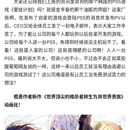
大家还记得我们上周的资讯里说到的那个韩国的PS5游
戏《夏娃计划》吗？就是金亨泰的那个油腻的师姐？这家厂
商啊，在发布了自家的游戏会登陆PS5的消息并发布PV以
后，CEO又给全体员工发了一封电子邮件，表示大家工作辛
苦了，为了能让公司的每个人都玩到以后自家开发的游戏，
公司给每个人送一台PS5，免得到时候说没主机玩不了。看
看！这就是人家的公司！这就是隔壁的公司啊！人人一台
PS5，福利说大不大，但说小也不小，不过会不会正如某些
酸葡萄网友说的一样，这样一来以后员工就没有理由逃避公
司的游戏测试了？这公司难道是有让员工当免费测试苦力的
想法？
棍勇作者新作《世界顶尖的暗杀者转生为异世界贵族》
动画化！