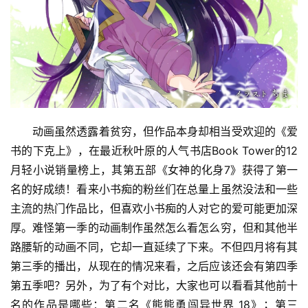
动画虽然透露着贫穷，但作品本身却相当受欢迎的《爱
书的下克上》，在最近秋叶原的人气书店Book Tower的12
月轻小说销量榜上，其第五部《女神的化身7》获得了第一
名的好成绩！看来小书痴的粉丝们在总量上虽然没法和一些
主流的热门作品比，但喜欢小书痴的人对它的爱可能更加深
厚。难怪第一季的动画制作虽然怎么看怎么穷，但和其他半
路腰斩的动画不同，它却一直延续了下来。不但四月将有其
第三季的播出，从现在的情况来看，之后应该还会有第四季
第五季吧？另外，为了有个对比，大家也可以看看其他前十
名的作品是哪些：第二名《熊熊勇闯异世界 18》；第三