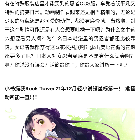
有在特殊服装店里才能买到的忍者COS服，享受着既平凡又
特殊的搞笑日常。动画制作看起来还是相当精细的，无论是
少女的容貌还是那可爱的动作，都没有廉价感。当然啦，对
于这个剧情可能还是有人会想要吐槽一下吧？为什么女主这
么想要看男人啊？为什么日本动漫里的男忍者都还比较靠
谱，女忍者就都穿得这么花枝招展啊？露出度比花街的花魁
都要多了吧？日本人对女忍者到底是不是有什么误会啊？
啊？你说没有误会？话筒给你了，你给大家讲解一下吧？
小书痴获Book Tower21年12月轻小说销量榜第一！ 难怪
动画能一直出！