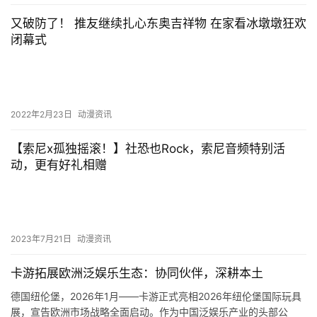
又破防了！ 推友继续扎心东奥吉祥物 在家看冰墩墩狂欢
闭幕式
2022年2月23日
动漫资讯
【索尼x孤独摇滚！】社恐也Rock，索尼音频特别活
动，更有好礼相赠
2023年7月21日
动漫资讯
卡游拓展欧洲泛娱乐生态：协同伙伴，深耕本土
​德国纽伦堡，2026年1月——卡游正式亮相2026年纽伦堡国际玩具
展，宣告欧洲市场战略全面启动。作为中国泛娱乐产业的头部公