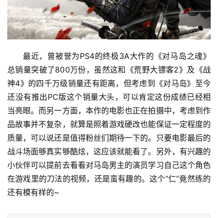
最近，曾被誉为PS4的终极3A大作的《对马岛之魂》
总销量突破了800万份，虽然这和《荒野大镖客2》及《战
神4》的四千万级销量还有距离，但考虑到《对马岛》至今
还没有推出PC版这个销量大头，可以肯定这份成绩已经相
当亮眼。而另一方面，本作的电影也正在拍摄中，考虑到作
品故事并不复杂，就算是照着游戏硬改也能保证一定程度的
质量，可以说还是值得粉丝们期待一下的。只要电影最后的
战斗场面够真实够酷炫，这应该就能看了。另外，有兴趣的
小伙伴可以提前去看看对马岛男主的演员学习自己这个角色
在游戏里的刀法的视频，还是蛮有趣的。这个“仁”竟然练的
还有模有样的~