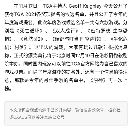
在11月17日，TGA主持人 Geoff Keighley 今天公开了
获得TGA 2021各奖项提名的候选名单，并且公开了今年的
年度游戏提名。此次年度游戏候选名单一共有六款游戏。分
别是《死亡循环》、《双人成行》、《密特罗德 生存恐
惧》、《意航员2》、《瑞奇与叮当 时空跳转》、《生化危
机：村落》。这里边的游戏，大家有玩过几款？根据消息
称，正式的颁奖典礼将于北京时间12月10日在洛杉矶微软剧
院举办，同时国内玩家可以前往TGA官方网站为自己喜欢的
游戏投票。而除了年度游戏的提名外，还有一个信息值得注
意，那就是今年的最佳手游的名单中，《原神》再一次上
榜。
本文所包含观点均源于已公开内容，微信搜索公众号：橙心社
或CXACG可以关注本站公众号