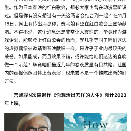
生。作为日本春晚的红白歌会，想必大家也曾在动漫里听说
过。但是你有没有想过有一天这两者会结合到一起？在11月
16日，网上有传出消息称，赛马娘有望在红白歌会上登场献
唱。不得不说，这个消息还是非常让人震惊的，毕竟作为游
戏企划，能够登上红白歌会的场面，就几乎等同于咱们这边
的虚拟偶像被邀请到春晚献唱一样，是近乎于业内最顶尖的
荣誉。如果能成，而且效果不错，或许能给咱们这边的春晚
做一个示范？毕竟咱们最近几年的春晚质量有目共睹，让国
内的虚拟偶像团体上台表演，也未尝不是一个推陈出新的好
方法。
宫崎骏N次隐退作《你想活出怎样的人生》预计2023
年上映。