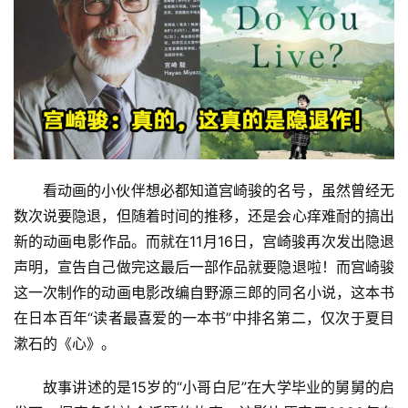
看动画的小伙伴想必都知道宫崎骏的名号，虽然曾经无
数次说要隐退，但随着时间的推移，还是会心痒难耐的搞出
新的动画电影作品。而就在11月16日，宫崎骏再次发出隐退
声明，宣告自己做完这最后一部作品就要隐退啦！而宫崎骏
这一次制作的动画电影改编自野源三郎的同名小说，这本书
在日本百年“读者最喜爱的一本书”中排名第二，仅次于夏目
漱石的《心》。
故事讲述的是15岁的“小哥白尼”在大学毕业的舅舅的启