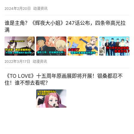
2024年2月20日
动漫资讯
谁是主角？《辉夜大小姐》247话公布，四条帝高光拉
满
2022年3月17日
动漫资讯
《TO LOVE》十五周年原画展即将开展！银桑都忍不
住！谁不想去看呢？
2021年10月20日
动漫资讯
一款游戏能玩几十小时 只卖几百块亏大了？制作人的吐