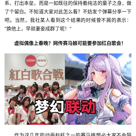
系、打出本垒，而是一如既往的保持着纯洁的童子之身，做
了个留白。不知道大家对此怎么看？不妨发个弹幕分享一下
吧。当然，我社某人看到这个结果的时候曾不屑的表示：
“换他上，早就妻妾成群了呢！”
虚拟偶像上春晚？网传赛马娘可能要参加红白歌会！
作为这几年的动画标杆之一的赛马娘想必大家不会陌