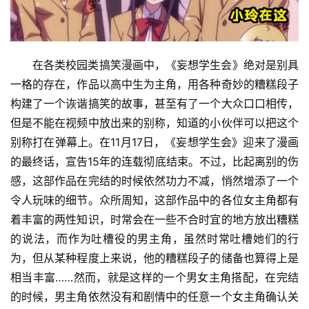
在各类校园类搞笑漫画中，《妄想学生会》绝对是别具
一格的存在，作品以高中生为主角，用各种奇妙的糟糕段子
构建了一个诙谐搞笑的故事，甚至有了一个大众口口相传，
但是不能在视频中放出来的别称，知道的小伙伴可以把这个
别称打在弹幕上。在11月17日，《妄想学生会》迎来了漫画
的最终话，宣告15年的连载彻底结束。不过，比起离别的伤
感，这部作品在完结的时候依然功力不减，悄然增添了一个
令人玩味的细节。众所周知，这部作品中的各位女主角都有
着丰富的两性知识，时常会在一些不合时宜的地方放出糟糕
的说法，而作为吐槽役的男主角，虽然时常吐槽她们的行
为，但从某种程度上来说，他的糟糕段子的储备也算得上是
相当丰富……然而，就是这样的一个男女主角搭配，在完结
的时候，男主角依然没有和剧情中的任意一个女主角确认关