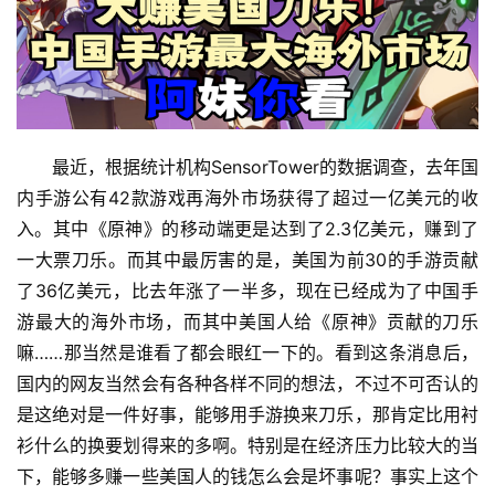
最近，根据统计机构SensorTower的数据调查，去年国
内手游公有42款游戏再海外市场获得了超过一亿美元的收
入。其中《原神》的移动端更是达到了2.3亿美元，赚到了
一大票刀乐。而其中最厉害的是，美国为前30的手游贡献
了36亿美元，比去年涨了一半多，现在已经成为了中国手
游最大的海外市场，而其中美国人给《原神》贡献的刀乐
嘛……那当然是谁看了都会眼红一下的。看到这条消息后，
国内的网友当然会有各种各样不同的想法，不过不可否认的
是这绝对是一件好事，能够用手游换来刀乐，那肯定比用衬
衫什么的换要划得来的多啊。特别是在经济压力比较大的当
下，能够多赚一些美国人的钱怎么会是坏事呢？事实上这个