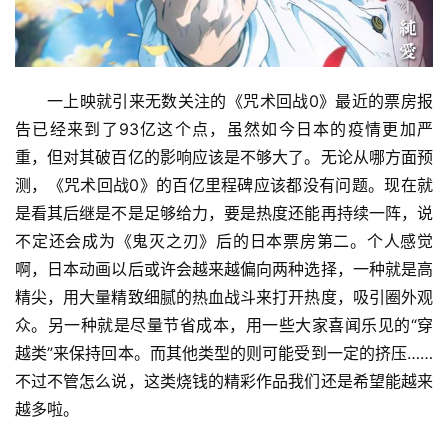
一上映就引来无数关注的《咒术回战0》最近的票房报
告已经来到了93亿这个点，虽然如今日本的疫情更加严
重，但对其破百亿的影响应该是不够大了。无论从哪方面预
测，《咒术回战0》的百亿里程碑应该都没有问题。现在就
是看其后继是不是足够给力，要是热度还能再持续一阵，说
不定还会成为《鬼灭之刃》后的日本票房第二。个人感觉
啊，日本动画以后或许会越来越偏向两种选择，一种就是高
精尖，用大量精致细腻的热血战斗来打开热度，吸引圈外观
众。另一种就是尽量节省成本，用一些大家喜闻乐见的“穿
越类”来保持回本。而其他类型的则可能受到一定的挤压……
不过不管怎么说，这类烧钱的精彩作品我们还是希望能越来
越多啦。