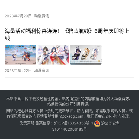
2023年7月29日
动漫资讯
海量活动福利惊喜连连！《碧蓝航线》6周年庆即将上
线
2023年5月22日
动漫资讯
本站不含上传下载及经营性内容，站内所提供的内容依据均为各大动漫官方、
站点提供的公开引用资源。
网站为橙心社官方人员业余时间更新维护，精力有限，如需联系网站人员，或
有侵犯您权益的内容请发邮件到h@cxacg.com，我们将会在24小时内处理。
免责声明
备案信息：
沪ICP备16024356号-1
沪公网安备
31011402006185号