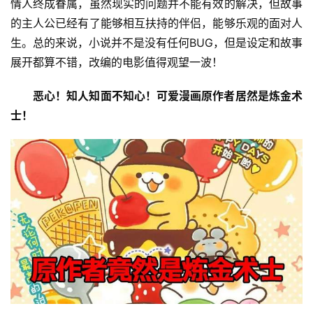
情人终成眷属，虽然现实的问题并不能有效的解决，但故事
的主人公已经有了能够相互扶持的伴侣，能够乐观的面对人
生。总的来说，小说并不是没有任何BUG，但是设定和故事
展开都算不错，改编的电影值得观望一波！
恶心！知人知面不知心！可爱漫画原作者居然是炼金术
士！