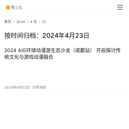
首页
2024
4 月
23
按时间归档：2024年4月23日
2024 AIG环球动漫游生态沙龙（成都站） 开启探讨传
统文化与游戏动漫融合
2024年4月23日
业界消息