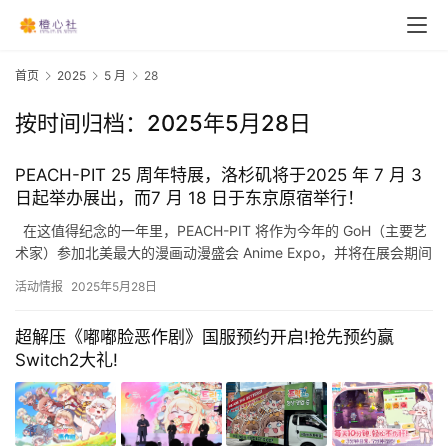
首页
2025
5 月
28
按时间归档：2025年5月28日
PEACH-PIT 25 周年特展，洛杉矶将于2025 年 7 月 3
日起举办展出，而7 月 18 日于东京原宿举行！
在这值得纪念的一年里，PEACH-PIT 将作为今年的 GoH（主要艺
术家）参加北美最大的漫画动漫盛会 Anime Expo，并将在展会期间
作为特别展览，以预展开放 PEACH…
活动情报
2025年5月28日
超解压《嘟嘟脸恶作剧》国服预约开启!抢先预约赢
Switch2大礼!