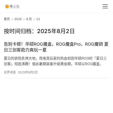
首页
2025
8 月
02
按时间归档：2025年8月2日
告别卡顿！华硕ROG魔盒，ROG魔盒Pro，ROG魔钥 夏
日三剑客助力爽玩一夏
夏日的骄阳炙烤大地，而电竞玩家的热血却因华硕ROG的「夏日三
剑客」彻底沸腾！值此暑期装备升级黄金期，华硕以ROG魔盒、
ROG魔盒Pro电竞路由器与ROG魔钥无线网卡，为玩家打造一场…
业界消息
2025年8月2日