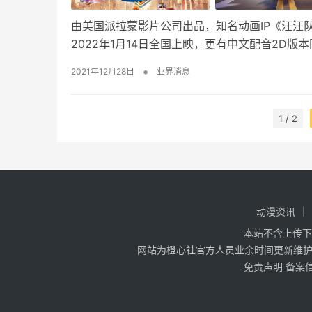
由美国派拉蒙影片公司出品，知名动画IP《汪汪
2022年1月14日全国上映，更有中文配音2D版
•
2021年12月28日
业界消息
1 / 2
动漫资讯
本站不含上传下
网站为橙心社官方人员业余时间更新维护，
免责声明
备案