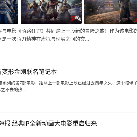
将与电影《陌路狂刀》共同踏上一段新的冒险之旅！作为该电影
更是一次陌刀精神在虚拟与现实之间的交…
新变形金刚联名笔记本
该系列的第7部电影，距离上一部电影上映已经过去四年之久，这个陪伴
挥之不去的热…
报 经典IP全新动画大电影重启归来