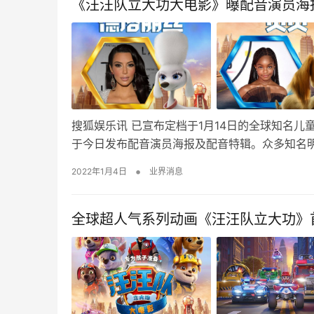
《汪汪队立大功大电影》曝配音演员海
搜狐娱乐讯 已宣布定档于1月14日的全球知名儿
于今日发布配音演员海报及配音特辑。众多知名
•
2022年1月4日
业界消息
全球超人气系列动画《汪汪队立大功》首