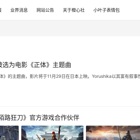
报
业界消息
网站公告
关于橙心社
小叶子表情包
陽》被选为电影《正体》主题曲
体》的主题曲，影片将于11月29日在日本上映。Yorushika以其富有叙事
陌路狂刀》官方游戏合作伙伴