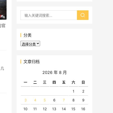
的官
分类
分
类
文章归档
了几
2026 年 8 月
一
二
三
四
五
六
日
1
2
3
4
5
6
7
8
9
10
11
12
13
14
15
16