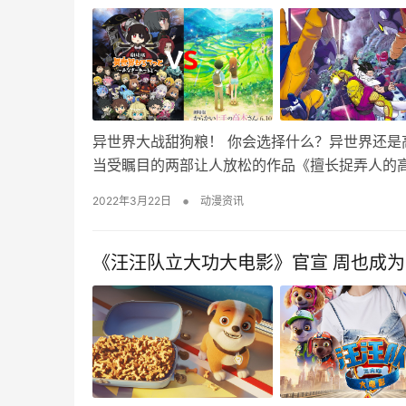
异世界大战甜狗粮！ 你会选择什么？异世界还是
当受瞩目的两部让人放松的作品《擅长捉弄人的高
•
2022年3月22日
动漫资讯
《汪汪队立大功大电影》官宣 周也成