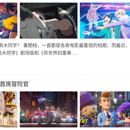
高木同学？ 暑期档，一直都是各类电影最重视的档期，而最近
木同学》剧场版和《异世界四重奏 …
为首席冒险官