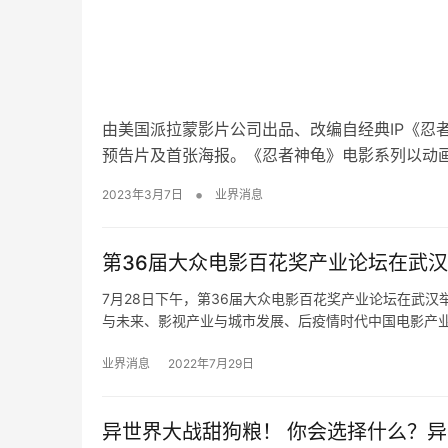
由美国派拉蒙影片公司出品、改编自经典IP《忍
预告片及首张海报。《忍者神龟》电影系列以动
•
2023年3月7日
业界消息
第36届大众电影百花奖产业论坛在武
7月28日下午，第36届大众电影百花奖产业论坛在武
与未来、影视产业与城市发展、后疫情时代中国电影产
业界消息
2022年7月29日
异世界大战甜狗粮！ 你会选择什么？