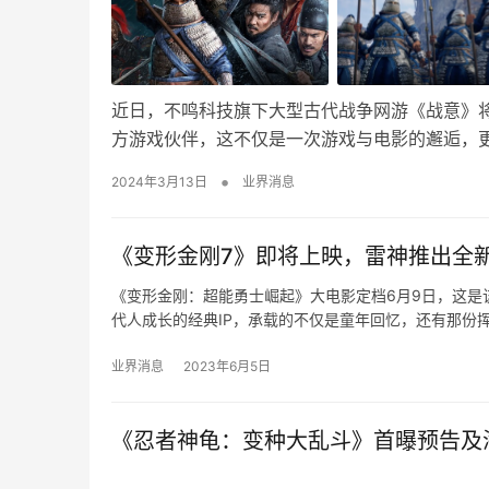
近日，不鸣科技旗下大型古代战争网游《战意》
方游戏伙伴，这不仅是一次游戏与电影的邂逅，
•
2024年3月13日
业界消息
《变形金刚7》即将上映，雷神推出全
《变形金刚：超能勇士崛起》大电影定档6月9日，这是
代人成长的经典IP，承载的不仅是童年回忆，还有那份
业界消息
2023年6月5日
《忍者神龟：变种大乱斗》首曝预告及海