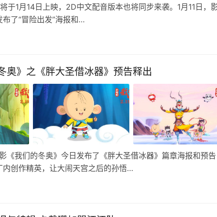
将于1月14日上映，2D中文配音版本也将同步来袭。1月11日，
布了“冒险出发”海报和…
冬奥》之《胖大圣借冰器》预告释出
电影《我们的冬奥》今日发布了《胖大圣借冰器》篇章海报和预告
厂内创作精英，让大闹天宫之后的孙悟…