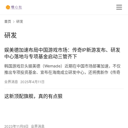
首页
研发
研发
娱美德加速布局中国游戏市场：传奇IP新游发布、研发
中心落地与专项基金启动三管齐下
韩国游戏巨头娱美德（Wemade）近期在中国市场部署加速，不仅
推出专项投资基金、宣布在海南成立研发中心，还将携新作《传奇
M：暮光双龙》亮相第五届中国国际消费品博览会。这一系列战略
业界消息
2025年4月11日
举…
这新顶配旗舰，真的有点狠
2023年11月9日
业界消息