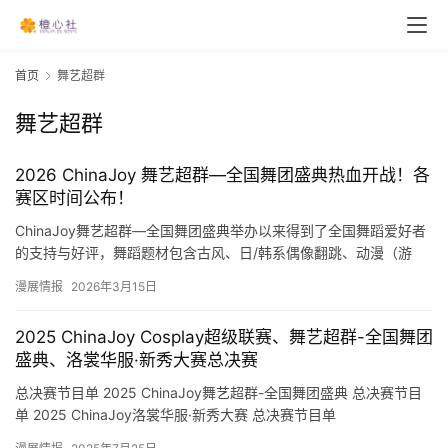
首页
舞艺超群
舞艺超群
2026 ChinaJoy 舞艺超群—全国舞团盛典热血开战！各
赛区时间公布！
ChinaJoy舞艺超群—全国舞团盛典举办以来得到了全国舞蹈爱好者
的支持与好评，舞蹈题材包含古风、日/韩系偶像翻跳、动漫（游
戏）为主题的同人舞蹈。2026年全国舞团盛典已于2025…
漫展情报
2026年3月15日
2025 ChinaJoy Cosplay超级联赛、舞艺超群-全国舞团
盛典、洛裳华服·新秀大赛总决赛
总决赛节目单 2025 ChinaJoy舞艺超群-全国舞团盛典 总决赛节目
单 2025 ChinaJoy洛裳华服·新秀大赛 总决赛节目单