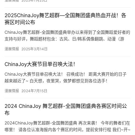
漫展情报
2025年7月25日
2025ChinaJoy舞艺超群—全国舞团盛典热血开战！各
赛区时间公布
ChinaJoy舞艺超群-全国舞团盛典举办以来得到了全国舞蹈爱好者的
支持与好评，舞蹈题材包含：古风、日/韩系偶像翻跳、动漫（游
戏）为主题的同人舞蹈。2025年全国舞团盛典已于202…
漫展情报
2025年3月14日
ChinaJoy大赛节目单召唤大法！
ChinaJoy大赛节目单召唤大法！ 召唤成功！ 距离大赛开始的日子
越来越近了~ 白天想，夜里哭，做梦都想见到各位选手！
2024ChinaJoy Cosplay超级联赛总决赛节目…
漫展情报
2024年7月15日
2024 ChinaJoy 舞艺超群-全国舞团盛典各赛区时间公
布
2024ChinaJoy舞艺超群-全国舞团盛典 再次来袭！ 今年的舞者们在
哪里！ 请各位认准海报内各个赛区的时间，提前安排行程 我们~开~