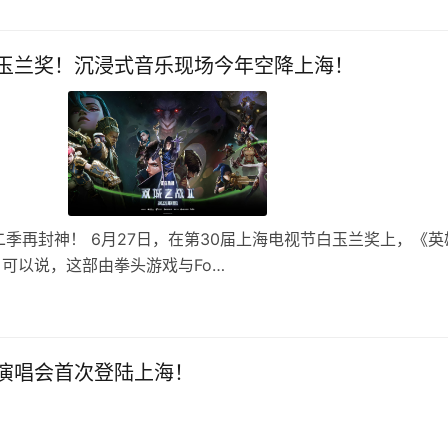
玉兰奖！沉浸式音乐现场今年空降上海！
季再封神！ 6月27日，在第30届上海电视节白玉兰奖上，《英
可以说，这部由拳头游戏与Fo…
演唱会首次登陆上海！