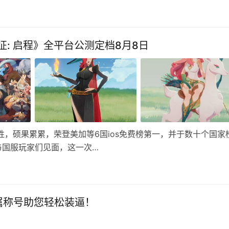
: 启程》全平台公测定档8月8日
胜，硕果累累，荣登美加等6国ios免费榜第一，并于数十个国家
与国服玩家们见面，这一次…
属称号助您轻松装逼！