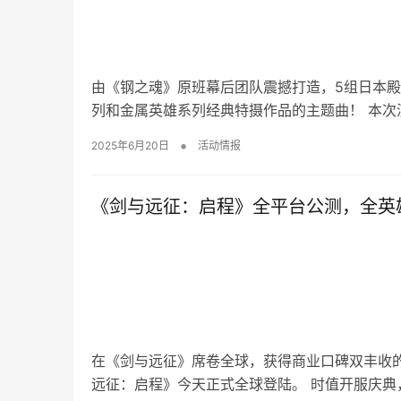
由《钢之魂》原班幕后团队震撼打造，5组日本
列和金属英雄系列经典特摄作品的主题曲！ 本次演
•
2025年6月20日
活动情报
《剑与远征：启程》全平台公测，全英
在《剑与远征》席卷全球，获得商业口碑双丰收的
远征：启程》今天正式全球登陆。 时值开服庆典