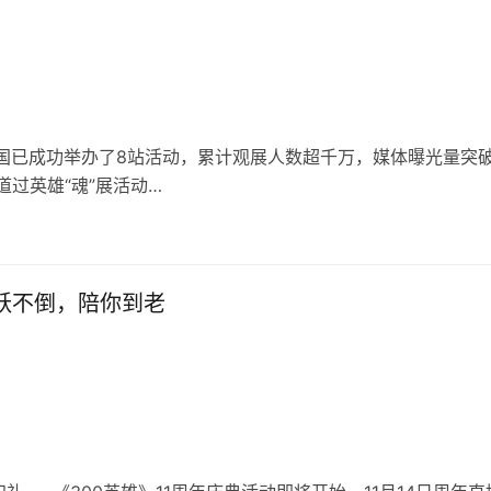
展在全国已成功举办了8站活动，累计观展人数超千万，媒体曝光量突破
过英雄“魂”展活动…
跳跃不倒，陪你到老