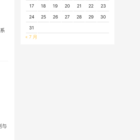
17
18
19
20
21
22
23
24
25
26
27
28
29
30
31
队系
« 7 月
剑与