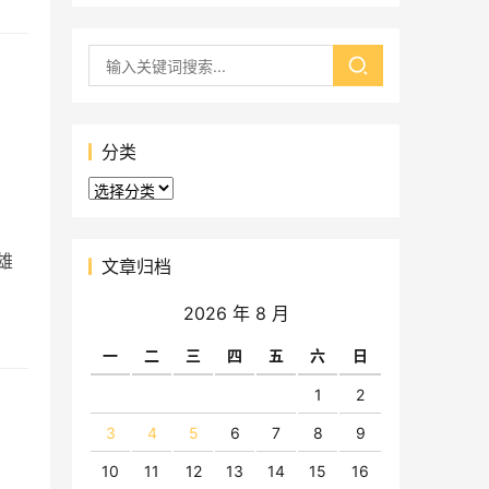
分类
分
类
雄
文章归档
2026 年 8 月
一
二
三
四
五
六
日
1
2
3
4
5
6
7
8
9
10
11
12
13
14
15
16