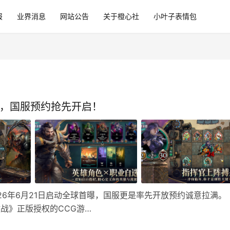
报
业界消息
网站公告
关于橙心社
小叶子表情包
曝，国服预约抢先开启！
26年6月21日启动全球首曝，国服更是率先开放预约诚意拉满。
激战》正版授权的CCG游…