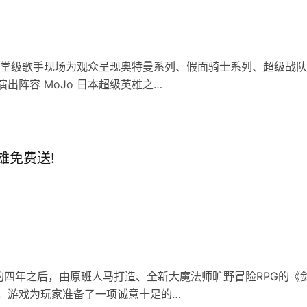
殿堂级歌手现场为观众呈现奥特曼系列、假面骑士系列、超级战
出阵容 MoJo 日本超级英雄之…
雄免费送!
四年之后，由原班人马打造、全新大魔法师旷野冒险RPG的《
，游戏为玩家准备了一项诚意十足的…