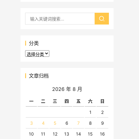
分类
分
类
文章归档
2026 年 8 月
一
二
三
四
五
六
日
1
2
3
4
5
6
7
8
9
10
11
12
13
14
15
16