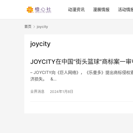
动漫资讯
漫展情报
活动情
首页
joycity
joycity
JOYCITY在中国“街头篮球”商标案一
– JOYCITY向《巨人网络》，《乐曼多》提出商标侵
济损失。 &…
业界消息
2024年1月8日