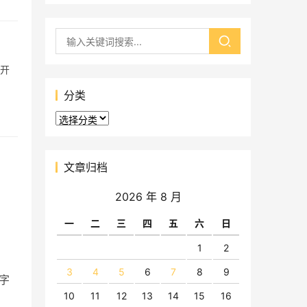
大开
分类
分
类
文章归档
2026 年 8 月
一
二
三
四
五
六
日
1
2
3
4
5
6
7
8
9
字
10
11
12
13
14
15
16