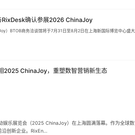
RixDesk确认参展2026 ChinaJoy
aJoy）BTOB商务洽谈馆将于7月31日至8月2日在上海新国际博览中心盛
相2025 ChinaJoy，重塑数智营销新生态
乐展览会（2025 ChinaJoy）在上海圆满落幕。作为全球数
创新企业。RixEn…