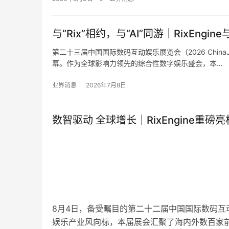
与“Rix”相约，与“AI”同游｜RixEngine与
第二十三届中国国际数码互动娱乐展览会（2026 Chin
幕。作为全球影响力领先的综合性数字娱乐盛会，本…
业界消息
2026年7月8日
数智驱动 全球增长｜RixEngine重磅亮
8月4日，备受瞩目的第二十二届中国国际数码互动娱
娱乐产业风向标，本届展会汇聚了海内外数百家前沿