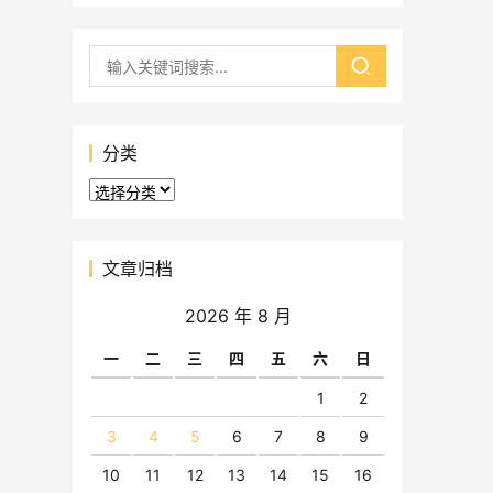
分类
分
类
文章归档
2026 年 8 月
一
二
三
四
五
六
日
1
2
3
4
5
6
7
8
9
10
11
12
13
14
15
16