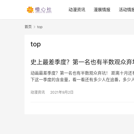
动漫资讯
漫展情报
活动情
首页
top
top
史上最差季度？第一名也有半数观众弃
动画最差季度？第一名也有半数观众弃坑！ 距离十月还
下这一季度的含金量，看一看还有多少人在追番，多少
动漫资讯
2021年9月2日