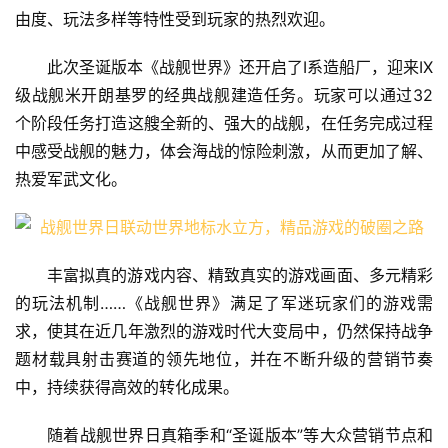
由度、玩法多样等特性受到玩家的热烈欢迎。
此次圣诞版本《战舰世界》还开启了I系造船厂，迎来IX
级战舰米开朗基罗的经典战舰建造任务。玩家可以通过32
个阶段任务打造这艘全新的、强大的战舰，在任务完成过程
中感受战舰的魅力，体会海战的惊险刺激，从而更加了解、
热爱军武文化。
丰富拟真的游戏内容、精致真实的游戏画面、多元精彩
的玩法机制……《战舰世界》满足了军迷玩家们的游戏需
求，使其在近几年激烈的游戏时代大变局中，仍然保持战争
题材载具射击赛道的领先地位，并在不断升级的营销节奏
中，持续获得高效的转化成果。
随着战舰世界日真箱季和“圣诞版本”等大众营销节点和