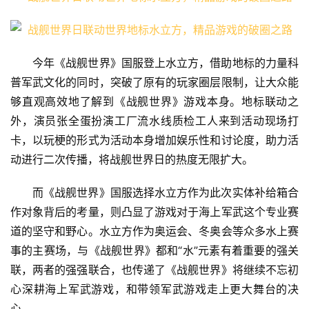
今年《战舰世界》国服登上水立方，借助地标的力量科
普军武文化的同时，突破了原有的玩家圈层限制，让大众能
够直观高效地了解到《战舰世界》游戏本身。地标联动之
外，演员张全蛋扮演工厂流水线质检工人来到活动现场打
卡，以玩梗的形式为活动本身增加娱乐性和讨论度，助力活
动进行二次传播，将战舰世界日的热度无限扩大。
而《战舰世界》国服选择水立方作为此次实体补给箱合
作对象背后的考量，则凸显了游戏对于海上军武这个专业赛
道的坚守和野心。水立方作为奥运会、冬奥会等众多水上赛
事的主赛场，与《战舰世界》都和“水”元素有着重要的强关
联，两者的强强联合，也传递了《战舰世界》将继续不忘初
心深耕海上军武游戏，和带领军武游戏走上更大舞台的决
心。