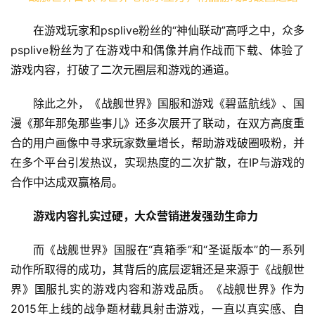
在游戏玩家和psplive粉丝的“神仙联动”高呼之中，众多
psplive粉丝为了在游戏中和偶像并肩作战而下载、体验了
游戏内容，打破了二次元圈层和游戏的通道。
除此之外，《战舰世界》国服和游戏《碧蓝航线》、国
漫《那年那兔那些事儿》还多次展开了联动，在双方高度重
合的用户画像中寻求玩家数量增长，帮助游戏破圈吸粉，并
在多个平台引发热议，实现热度的二次扩散，在IP与游戏的
合作中达成双赢格局。
游戏内容扎实过硬，大众营销迸发强劲生命力
而《战舰世界》国服在“真箱季”和“圣诞版本”的一系列
动作所取得的成功，其背后的底层逻辑还是来源于《战舰世
界》国服扎实的游戏内容和游戏品质。《战舰世界》作为
2015年上线的战争题材载具射击游戏，一直以真实感、自