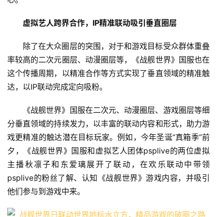
虚拟艺人跨界合作，IP精准联动吸引垂直圈层
除了在大众圈层的突围，对于和游戏目标受众群体重叠
率较高的二次元圈层、动漫圈层等，《战舰世界》国服也在
这个传播周期，以精准合作等方式实现了垂直领域的精准触
达，以IP联动完成定向吸粉。
《战舰世界》国服在二次元、动漫圈层、游戏圈层等细
分垂直领域的持续发力，以丰富的联动内容和形式，助力游
戏更精准的触达潜在目标玩家。例如，今年圣诞“真箱季”前
夕，《战舰世界》国服和虚拟艺人团体psplive的两位虚拟
主播秋凛子和东爱璃展开了联动，在欢乐联动中带领
psplive的粉丝了解、认知《战舰世界》游戏内容，并吸引
他们参与到游戏中来。