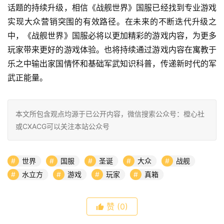
话题的持续升级，相信《战舰世界》国服已经找到专业游戏
实现大众营销突围的有效路径。在未来的不断迭代升级之
中，《战舰世界》国服必将以更加精彩的游戏内容，为更多
玩家带来更好的游戏体验。也将持续通过游戏内容在寓教于
乐之中输出家国情怀和基础军武知识科普，传递新时代的军
武正能量。
本文所包含观点均源于已公开内容，微信搜索公众号：橙心社
或CXACG可以关注本站公众号
世界
国服
圣诞
大众
战舰
水立方
游戏
玩家
真箱
赞
(0)