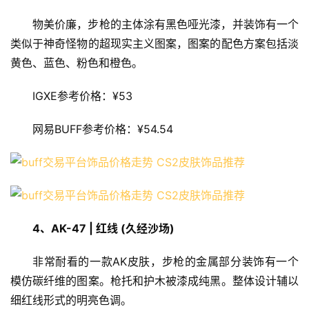
物美价廉，步枪的主体涂有黑色哑光漆，并装饰有一个
类似于神奇怪物的超现实主义图案，图案的配色方案包括淡
黄色、蓝色、粉色和橙色。
IGXE参考价格：¥53
网易BUFF参考价格：¥54.54
4、AK-47 | 红线 (久经沙场)
非常耐看的一款AK皮肤，步枪的金属部分装饰有一个
模仿碳纤维的图案。枪托和护木被漆成纯黑。整体设计辅以
细红线形式的明亮色调。