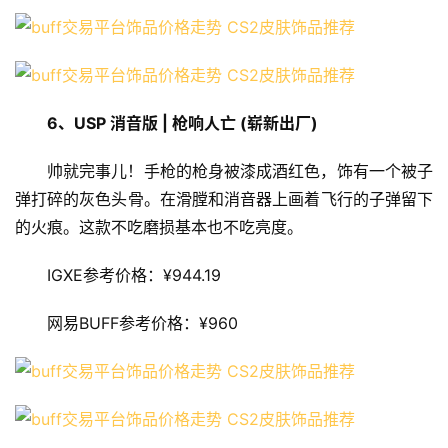
6、
USP 消音版 | 枪响人亡 (崭新出厂)
帅就完事儿！手枪的枪身被漆成酒红色，饰有一个被子
弹打碎的灰色头骨。在滑膛和消音器上画着飞行的子弹留下
的火痕。这款不吃磨损基本也不吃亮度。
IGXE参考价格：¥944.19
网易BUFF参考价格：¥960