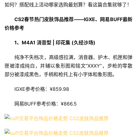
如何？搭配线上活动哪家选购最划算？看这篇合集就够了！
CS2春节热门皮肤饰品推荐
——IGXE、网易BUFF最新
价格参考
1、
M4A1 消音型 | 印花集 (久经沙场)
纯净不失档次，高级感拉满，消音器、护木、机匣和弹
匣被漆成纯白，并辅以象形图和铭文“XXXY”，步枪的零散
部分被漆成黑色，手柄和枪托上有小字体和象形图。
IGXE参考价格：¥859.98
网易BUFF参考价格：¥866.5