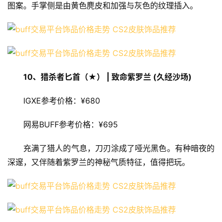
图案。手掌侧是由黄色麂皮和加强与灰色的纹理插入。
10、猎杀者匕首（★） | 致命紫罗兰 (久经沙场)
IGXE参考价格：¥680
网易BUFF参考价格：¥695
充满了猎人的气息，刀刃涂成了哑光黑色。有种暗夜的
深邃，又伴随着紫罗兰的神秘气质特征，值得把玩。