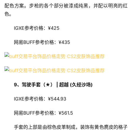
配色方案。步枪的各个部分被漆成纯黑，并配以明亮的红
色。
IGXE参考价格：¥425
网易BUFF参考价格：¥435
9、
驾驶手套（★） | 超越 (久经沙场)
IGXE参考价格：¥544.93
网易BUFF参考价格：¥561.5
手套的上部是由棕色皮革制成，装饰有黄色麂皮的格子