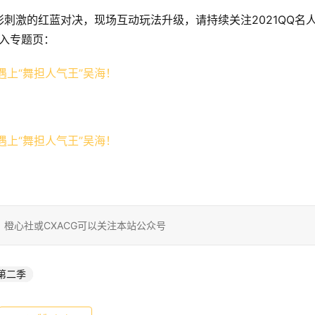
刺激的红蓝对决，现场互动玩法升级，请持续关注2021QQ名
入专题页：
橙心社或CXACG可以关注本站公众号
第二季