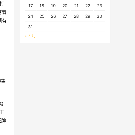
打
17
18
19
20
21
22
23
有着
24
25
26
27
28
29
30
颜有
31
« 7 月
赛第
Q
王
王牌