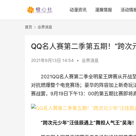
动漫资讯
漫展情报
活动情
首页
业界消息
QQ名人赛第二季第五期！“跨次
2021年9月13日 14:54
•
业界消息
2021QQ名人赛第二季全明星王牌赛从开
对抗燃爆整个电竞赛场；豪华的阵容加上新奇玩
赛战罢，9月19日下午13：00的第五期比赛即将
“跨次元少年”汪佳辰遇上“舞担人气王”吴海