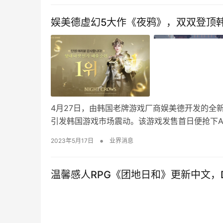
娱美德虚幻5大作《夜鸦》，双双登顶
4月27日，由韩国老牌游戏厂商娱美德开发的全新大
引发韩国游戏市场震动。该游戏发售首日便抢下App
•
2023年5月17日
业界消息
温馨感人RPG《团地日和》更新中文，