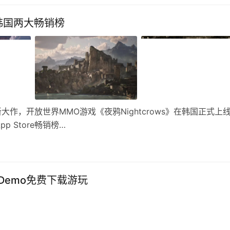
韩国两大畅销榜
作，开放世界MMO游戏《夜鸦Nightcrows》在韩国正式上
 Store畅销榜…
Demo免费下载游玩