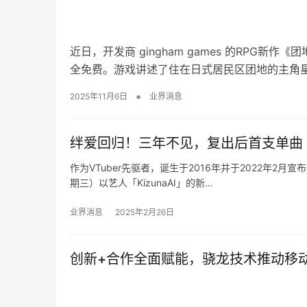
近日，开发商 gingham games 的RPG
全免费。游戏讲述了住在日式居民区团地的主角
•
2025年11月6日
业界消息
绊爱回归！三年不见，复出后首支单曲
作为VTuber先驱者，诞生于2016年并于2022年2月宣
期三）以艺人「KizunaAI」的新…
业界消息
2025年2月26日
创新+合作全面赋能，骁龙技术推动移