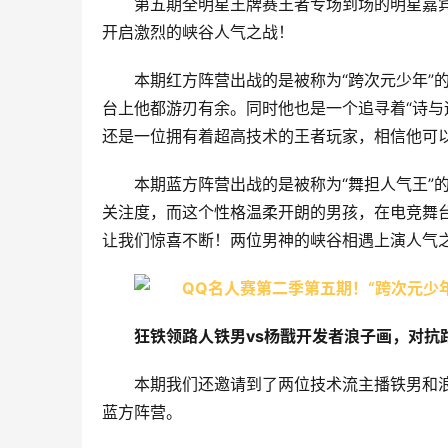
第五期全明星王牌赛王者专场到场的明星嘉
开启激烈的峡谷人气之战！
本期红方阵营出战的是被称为“跨次元少年”的
台上他都游刃有余。同时他也是一个追寻着“诗与
还是一位拥有着超高技术的王者玩家，相信他可
本期蓝方阵营出战的是被称为“舞担人气王”
关注度，而这个性格温柔开朗的男孩，在电竞舞台
让我们惊喜不断！两位男神的峡谷相遇上演人气
狂铁领路人铁男vs杨戬开发者浪子画，对抗
本期我们还邀请到了两位技术流主播铁男和
蓝方阵营。