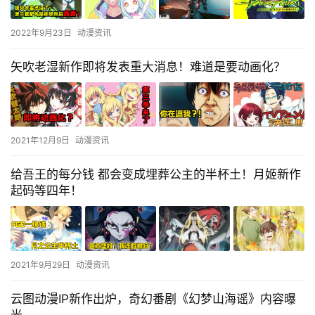
2022年9月23日
动漫资讯
矢吹老湿新作即将发表重大消息！难道是要动画化？
2021年12月9日
动漫资讯
给吾王的每分钱 都会变成埋葬公主的半杯土！月姬新作
起码等四年！
2021年9月29日
动漫资讯
云图动漫IP新作出炉，奇幻番剧《幻梦山海谣》内容曝
光