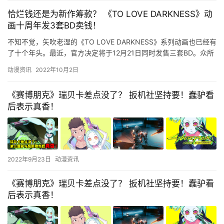
恰烂钱还是为新作筹款？ 《TO LOVE DARKNESS》动
画十周年发3套BD卖钱！
不知不觉，矢吹老湿的《TO LOVE DARKNESS》系列动画也已经有
了十个年头。最近，官方决定将于12月21日同时发售三套BD。众所
周知，在动画的回本方面，BD一直是一个大头，…
动漫资讯
2022年10月2日
《赛博朋克》瑞贝卡差点没了？ 扳机社坚持要！蠢驴看
后表示真香！
2022年9月23日
动漫资讯
《赛博朋克》瑞贝卡差点没了？ 扳机社坚持要！蠢驴看
后表示真香！