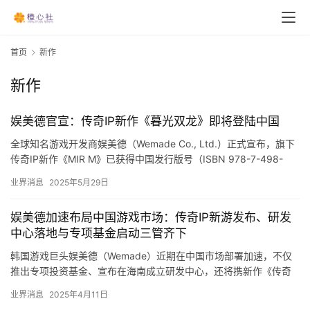
首页
新作
新作
娱美德官宣：传奇IP新作《暮光双龙》即将登陆中国
全球知名游戏开发商娱美德（Wemade Co., Ltd.）正式宣布，旗下
传奇IP新作《MIR M》已获得中国发行版号（ISBN 978-7-498-
12888-1），正式定名《暮…
业界消息
2025年5月29日
娱美德加速布局中国游戏市场：传奇IP新游发布、研发
中心落地与专项基金启动三管齐下
韩国游戏巨头娱美德（Wemade）近期在中国市场部署加速，不仅
推出专项投资基金、宣布在海南成立研发中心，还将携新作《传奇
M：暮光双龙》亮相第五届中国国际消费品博览会。这一系列战略
业界消息
2025年4月11日
举…